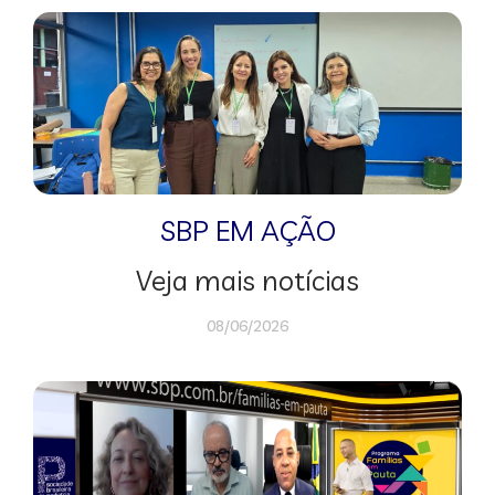
SBP EM AÇÃO
Veja mais notícias
08/06/2026