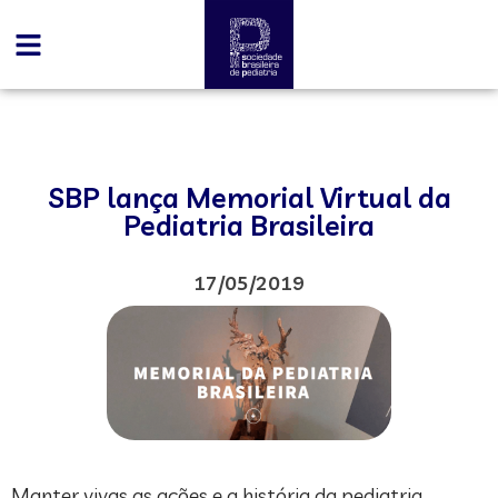
SBP lança Memorial Virtual da
Pediatria Brasileira
17/05/2019
Manter vivas as ações e a história da pediatria