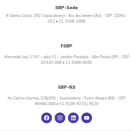
SBP-Sede
R. Santa Clara, 292 Copacabana - Rio de Janeiro (RJ) - CEP: 22041-
012 • 21 2548-1999
FSBP
Alameda Jaú, 1742 – sala 51 - Jardim Paulista - São Paulo (SP) - CEP:
01420-006 • 11 3068-8595
SBP-RS
Av. Carlos Gomes, 328/305 - Auxiliadora - Porto Alegre (RS) - CEP:
90480-000 • 51 3328-9270 / 9520