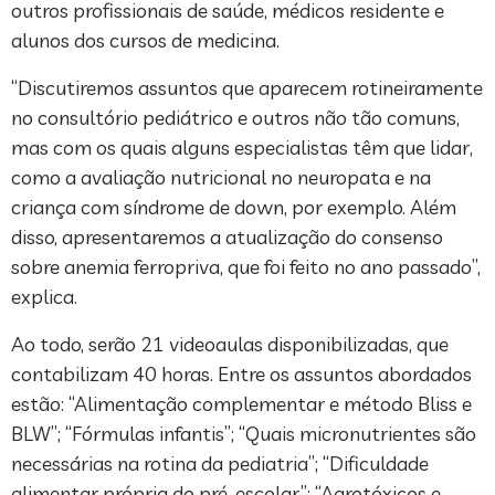
outros profissionais de saúde, médicos residente e
alunos dos cursos de medicina.
“Discutiremos assuntos que aparecem rotineiramente
no consultório pediátrico e outros não tão comuns,
mas com os quais alguns especialistas têm que lidar,
como a avaliação nutricional no neuropata e na
criança com síndrome de down, por exemplo. Além
disso, apresentaremos a atualização do consenso
sobre anemia ferropriva, que foi feito no ano passado”,
explica.
Ao todo, serão 21 videoaulas disponibilizadas, que
contabilizam 40 horas. Entre os assuntos abordados
estão: “Alimentação complementar e método Bliss e
BLW”; “Fórmulas infantis”; “Quais micronutrientes são
necessárias na rotina da pediatria”; “Dificuldade
alimentar própria do pré-escolar”; “Agrotóxicos e