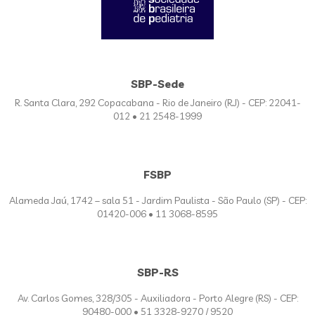
SBP-Sede
R. Santa Clara, 292 Copacabana - Rio de Janeiro (RJ) - CEP: 22041-
012 • 21 2548-1999
FSBP
Alameda Jaú, 1742 – sala 51 - Jardim Paulista - São Paulo (SP) - CEP:
01420-006 • 11 3068-8595
SBP-RS
Av. Carlos Gomes, 328/305 - Auxiliadora - Porto Alegre (RS) - CEP:
90480-000 • 51 3328-9270 / 9520