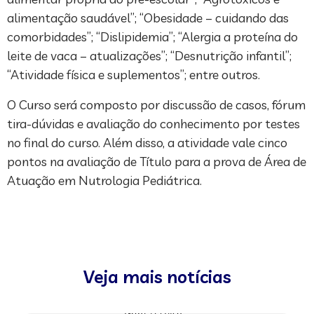
alimentação saudável”; “Obesidade – cuidando das
comorbidades”; “Dislipidemia”; “Alergia a proteína do
leite de vaca – atualizações”; “Desnutrição infantil”;
“Atividade física e suplementos”; entre outros.
O Curso será composto por discussão de casos, fórum
tira-dúvidas e avaliação do conhecimento por testes
no final do curso. Além disso, a atividade vale cinco
pontos na avaliação de Título para a prova de Área de
Atuação em Nutrologia Pediátrica.
Veja mais notícias