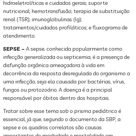
hidroeletrolíticas e cuidados gerais; suporte
nutricional; hemotransfusão; terapia de substituição
renal (TSR); imunoglobulinas (Ig);
tratamentos/cuidados profiláticos; e fluxograma de
atendimento.
SEPSE –
A sepse, conhecida popularmente como
infecção generalizada ou septicemia, é a presença de
disfunção orgânica ameaçadora à vida em
decorrência da resposta desregulada do organismo a
uma infecção, seja ela causada por bactérias, vírus,
fungos ou protozoário. A doença é a principal
responsável por óbitos dentro dos hospitais.
Tratar sobre esse tema sob o prisma pediátrico é
essencial, já que, segundo o documento da SBP, a
sepse e os quadros correlatos são causas
importantes de morbidade e mortalidade em