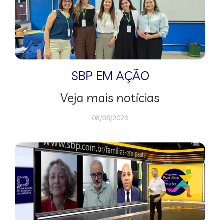
SBP EM AÇÃO
Veja mais notícias
08/06/2026