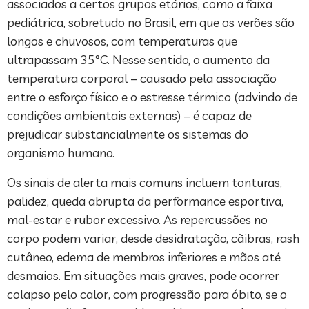
associados a certos grupos etários, como a faixa
pediátrica, sobretudo no Brasil, em que os verões são
longos e chuvosos, com temperaturas que
ultrapassam 35°C. Nesse sentido, o aumento da
temperatura corporal – causado pela associação
entre o esforço físico e o estresse térmico (advindo de
condições ambientais externas) – é capaz de
prejudicar substancialmente os sistemas do
organismo humano.
Os sinais de alerta mais comuns incluem tonturas,
palidez, queda abrupta da performance esportiva,
mal-estar e rubor excessivo. As repercussões no
corpo podem variar, desde desidratação, cãibras, rash
cutâneo, edema de membros inferiores e mãos até
desmaios. Em situações mais graves, pode ocorrer
colapso pelo calor, com progressão para óbito, se o