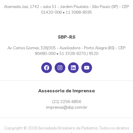
Alameda Jaú, 1742 – sala 51 - Jardim Paulista - São Paulo (SP) - CEP:
01420-006 • 11 3068-8595
SBP-RS
Av. Carlos Gomes, 328/305 - Auxiliadora - Porto Alegre (RS) - CEP:
90480-000 • 51 3328-9270 / 9520
Assessoria de Imprensa
(21) 2256-6856
imprensa@sbp.com.br
Copyright © 2026 Sociedade Brasileira de Pediatria. Todos os direitos