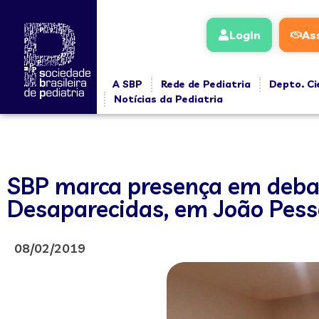
Login
As
A SBP
Rede de Pediatria
Depto. Ci
Notícias da Pediatria
SBP marca presença em debat
Desaparecidas, em João Pes
08/02/2019