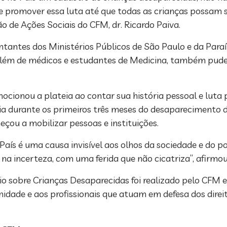
 promover essa luta até que todas as crianças possam s
 de Ações Sociais do CFM, dr. Ricardo Paiva.
ntes dos Ministérios Públicos de São Paulo e da Paraíba
 além de médicos e estudantes de Medicina, também pude
ocionou a plateia ao contar sua história pessoal e luta 
ria durante os primeiros três meses do desaparecimento d
çou a mobilizar pessoas e instituições.
País é uma causa invisível aos olhos da sociedade e do p
a incerteza, com uma ferida que não cicatriza”, afirmou
io sobre Crianças Desaparecidas foi realizado pelo CFM
idade e aos profissionais que atuam em defesa dos direit