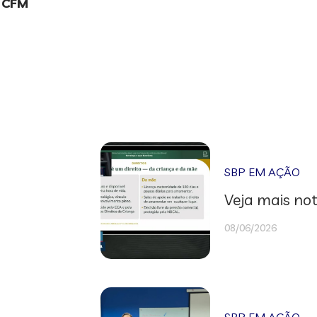
o CFM
SBP EM AÇÃO
Veja mais not
08/06/2026