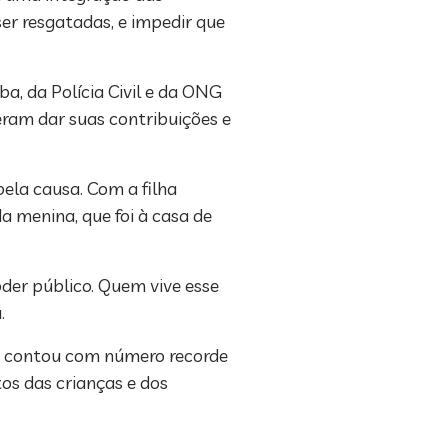
er resgatadas, e impedir que
, da Polícia Civil e da ONG
ram dar suas contribuições e
pela causa. Com a filha
a menina, que foi à casa de
oder público. Quem vive esse
.
 e contou com número recorde
os das crianças e dos