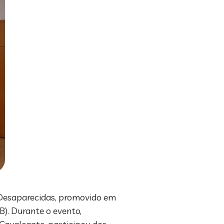
s Desaparecidas, promovido em
). Durante o evento,