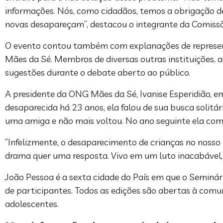
informações. Nós, como cidadãos, temos a obrigação de
novas desapareçam”, destacou o integrante da Comissão
O evento contou também com explanações de representa
Mães da Sé. Membros de diversas outras instituições,
sugestões durante o debate aberto ao público.
A presidente da ONG Mães da Sé, Ivanise Esperidião, em
desaparecida há 23 anos, ela falou de sua busca solitá
uma amiga e não mais voltou. No ano seguinte ela come
“Infelizmente, o desaparecimento de crianças no nosso 
drama quer uma resposta. Vivo em um luto inacabável, n
João Pessoa é a sexta cidade do País em que o Seminár
de participantes. Todos as edições são abertas à comun
adolescentes.