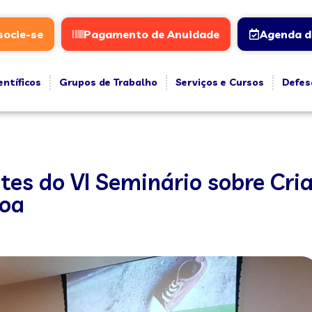
socie-se
Pagamento de Anuidade
Agenda d
entíficos
Grupos de Trabalho
Serviços e Cursos
Defes
es do VI Seminário sobre Cri
soa