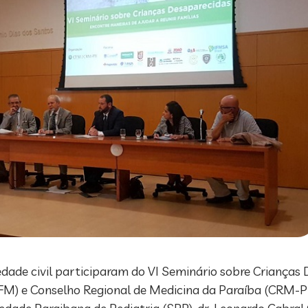
iedade civil participaram do VI Seminário sobre Criança
FM) e Conselho Regional de Medicina da Paraíba (CRM-PB