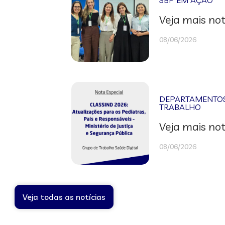
SBP EM AÇÃO
Veja mais not
08/06/2026
DEPARTAMENTOS 
TRABALHO
Veja mais not
08/06/2026
Veja todas as notícias