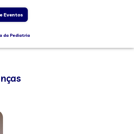
e Eventos
a da Pediatria
anças