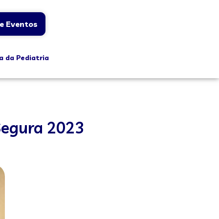
e Eventos
a da Pediatria
Segura 2023