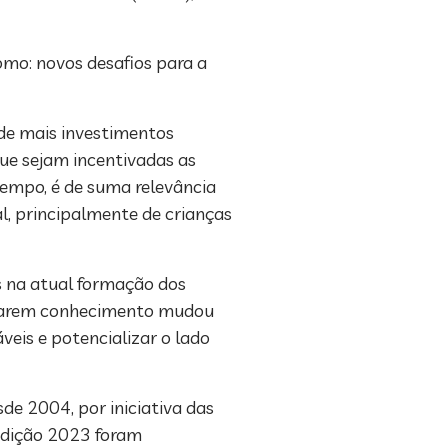
omo: novos desafios para a
 de mais investimentos
ue sejam incentivadas as
tempo, é de suma relevância
l, principalmente de crianças
s na atual formação dos
uscarem conhecimento mudou
eis e potencializar o lado
de 2004, por iniciativa das
edição 2023 foram