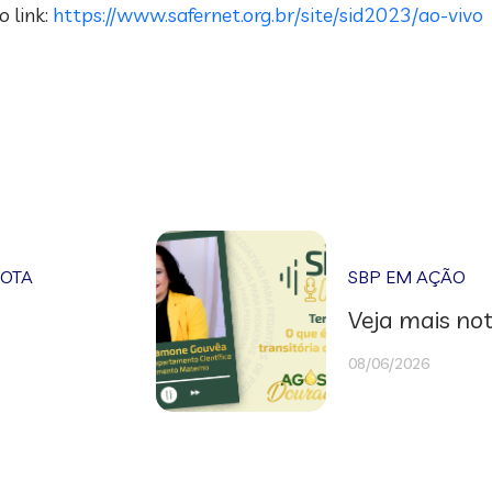
o link:
https://www.safernet.org.br/site/sid2023/ao-vivo
NOTA
SBP EM AÇÃO
Veja mais not
08/06/2026