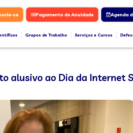
socie-se
Pagamento de Anuidade
Agenda d
entíficos
Grupos de Trabalho
Serviços e Cursos
Defes
o alusivo ao Dia da Internet 