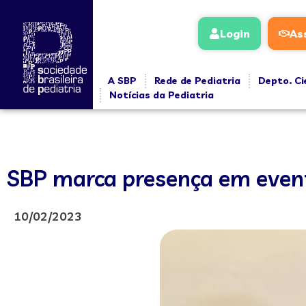
Login
As
A SBP
Rede de Pediatria
Depto. Ci
Notícias da Pediatria
SBP marca presença em event
10/02/2023