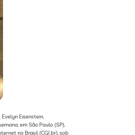
 Evelyn Eisenstein,
 semana, em São Paulo (SP),
ernet no Brasil (CGI.br), sob