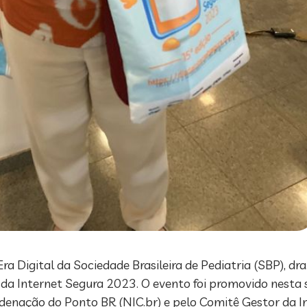
Digital da Sociedade Brasileira de Pediatria (SBP), dra.
 da Internet Segura 2023. O evento foi promovido nesta
denação do Ponto BR (NIC.br) e pelo Comitê Gestor da Int