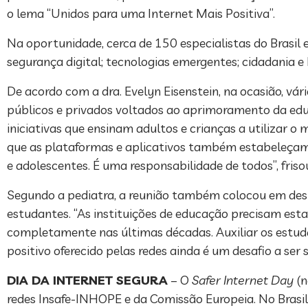
o lema “Unidos para uma Internet Mais Positiva”.
Na oportunidade, cerca de 150 especialistas do Brasil 
segurança digital; tecnologias emergentes; cidadania e
De acordo com a dra. Evelyn Eisenstein, na ocasião, vár
públicos e privados voltados ao aprimoramento da educ
iniciativas que ensinam adultos e crianças a utilizar 
que as plataformas e aplicativos também estabeleçam 
e adolescentes. É uma responsabilidade de todos”, friso
Segundo a pediatra, a reunião também colocou em dest
estudantes. “As instituições de educação precisam es
completamente nas últimas décadas. Auxiliar os estuda
positivo oferecido pelas redes ainda é um desafio a ser 
DIA DA INTERNET SEGURA
– O
Safer Internet Day
(n
redes Insafe-INHOPE e da Comissão Europeia. No Brasi