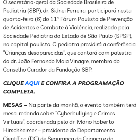
O secretário-geral da Sociedade Brasileira de
Pediatria (SBP), dr. Sidnei Ferreira, participará nesta
quarta-feira (6) do 11º Fórum Paulista de Prevenção
de Acidentes e Combate à Violência, realizado pela
Sociedade Pediatria do Estado de São Paulo (SPSP),
na capital paulista. O pediatra presidirá a conferência
“Crianças desaparecidas”, que contará com palestra
do dr. João Fernando Maia Vinagre, membro do
Conselho Curador da Fundação SBP.
CLIQUE
AQUI
E CONFIRA A PROGRAMAÇÃO
COMPLETA.
MESAS –
Na parte da manhã, o evento também terá
mesa-redonda sobre “Cyberbullying e Crimes
Virtuais”, coordenada pelo dr. Mário Roberto
Hirschheimer – presidente do Departamento
Científico (DC) de Segurança da Criança e do