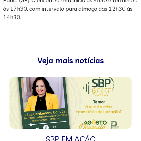
Paulo (SP). O encontro terá início às 8h30 e terminará
às 17h30, com intervalo para almoço das 12h30 às
14h30.
Veja mais notícias
SBP EM AÇÃO