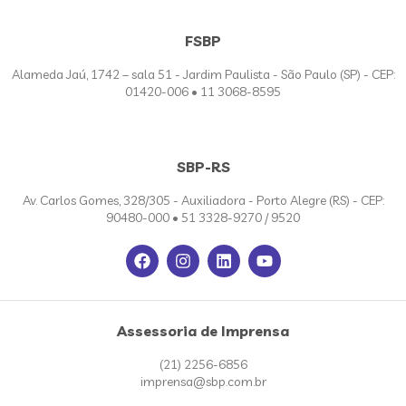
FSBP
Alameda Jaú, 1742 – sala 51 - Jardim Paulista - São Paulo (SP) - CEP:
01420-006 • 11 3068-8595
SBP-RS
Av. Carlos Gomes, 328/305 - Auxiliadora - Porto Alegre (RS) - CEP:
90480-000 • 51 3328-9270 / 9520
Assessoria de Imprensa
(21) 2256-6856
imprensa@sbp.com.br