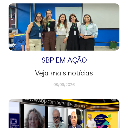
SBP EM AÇÃO
Veja mais notícias
08/06/2026