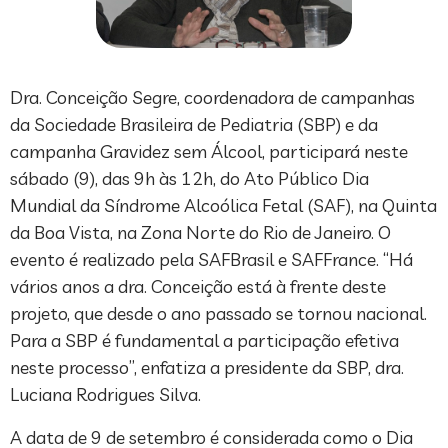
Dra. Conceição Segre, coordenadora de campanhas
da Sociedade Brasileira de Pediatria (SBP) e da
campanha Gravidez sem Álcool, participará neste
sábado (9), das 9h às 12h, do Ato Público Dia
Mundial da Síndrome Alcoólica Fetal (SAF), na Quinta
da Boa Vista, na Zona Norte do Rio de Janeiro. O
evento é realizado pela SAFBrasil e SAFFrance. “Há
vários anos a dra. Conceição está à frente deste
projeto, que desde o ano passado se tornou nacional.
Para a SBP é fundamental a participação efetiva
neste processo”, enfatiza a presidente da SBP, dra.
Luciana Rodrigues Silva.
A data de 9 de setembro é considerada como o Dia