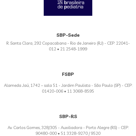
SBP-Sede
R. Santa Clara, 292 Copacabana - Rio de Janeiro (RJ) - CEP: 22041-
012 • 21 2548-1999
FSBP
Alameda Jaú, 1742 – sala 51 - Jardim Paulista - São Paulo (SP) - CEP:
01420-006 • 11 3068-8595
SBP-RS
Av. Carlos Gomes, 328/305 - Auxiliadora - Porto Alegre (RS) - CEP:
90480-000 • 51 3328-9270 / 9520