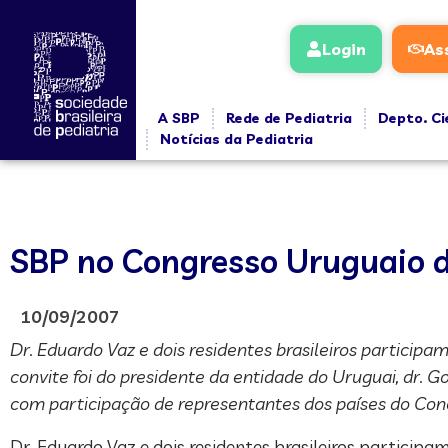
Login
As
A SBP
Rede de Pediatria
Depto. Ci
Notícias da Pediatria
SBP no Congresso Uruguaio d
10/09/2007
Dr. Eduardo Vaz e dois residentes brasileiros particip
convite foi do presidente da entidade do Uruguai, dr.
com participação de representantes dos países do Cone
Dr. Eduardo Vaz e dois residentes brasileiros particip