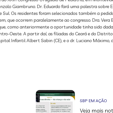
 Gonzalo Giambruno. Dr. Eduardo fará uma palestra sobr
 Sul. Os residentes foram selecionados também a pedido
vem, que ocorrem paralelamente ao congresso. Dra. Vera 
que, como anteriormente a oportunidade tinha sido dada a
o-Oeste. A partir daí, as filiadas do Ceará e do Distrito
ital Infantil Albert Sabin (CE), e o dr. Luciano Máximo, 
SBP EM AÇÃO
Veja mais not