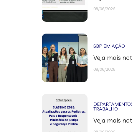
08/06/2026
SBP EM AÇÃO
Veja mais not
08/06/2026
DEPARTAMENTOS 
TRABALHO
Veja mais not