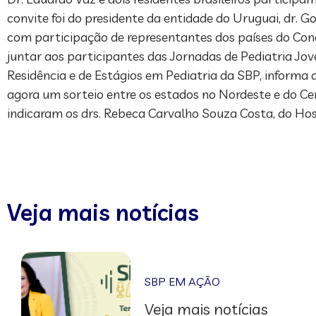
convite foi do presidente da entidade do Uruguai, dr.
com participação de representantes dos países do Cone
juntar aos participantes das Jornadas de Pediatria Jo
Residência e de Estágios em Pediatria da SBP, informa 
agora um sorteio entre os estados no Nordeste e do Centr
indicaram os drs. Rebeca Carvalho Souza Costa, do Hosp
Veja mais notícias
SBP EM AÇÃO
Veja mais notícias