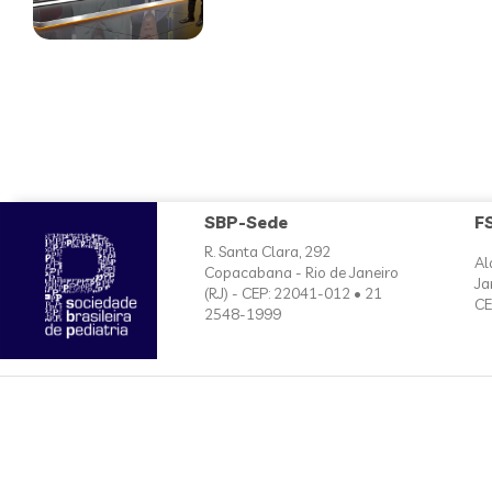
SBP-Sede
F
R. Santa Clara, 292
Al
Copacabana - Rio de Janeiro
Ja
(RJ) - CEP: 22041-012 • 21
CE
2548-1999