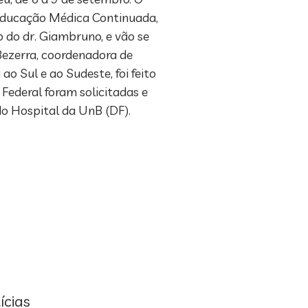
e Educação Médica Continuada,
 do dr. Giambruno, e vão se
Bezerra, coordenadora de
o Sul e ao Sudeste, foi feito
 Federal foram solicitadas e
do Hospital da UnB (DF).
ícias