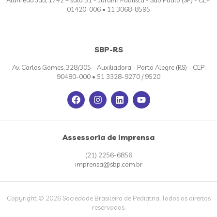
01420-006 • 11 3068-8595
SBP-RS
Av. Carlos Gomes, 328/305 - Auxiliadora - Porto Alegre (RS) - CEP:
90480-000 • 51 3328-9270 / 9520
Assessoria de Imprensa
(21) 2256-6856
imprensa@sbp.com.br
Copyright © 2026 Sociedade Brasileira de Pediatria. Todos os direitos
reservados.