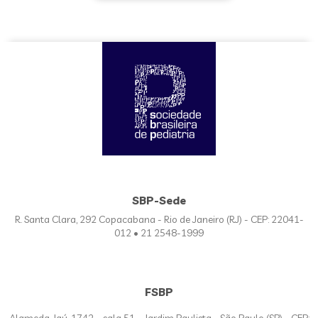
SBP-Sede
R. Santa Clara, 292 Copacabana - Rio de Janeiro (RJ) - CEP: 22041-
012 • 21 2548-1999
FSBP
Alameda Jaú, 1742 – sala 51 - Jardim Paulista - São Paulo (SP) - CEP: