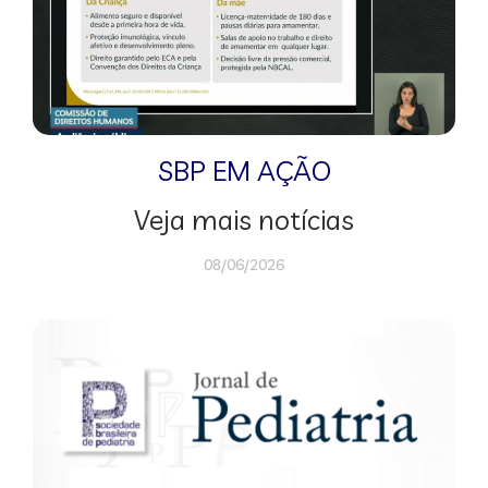
SBP EM AÇÃO
Veja mais notícias
08/06/2026