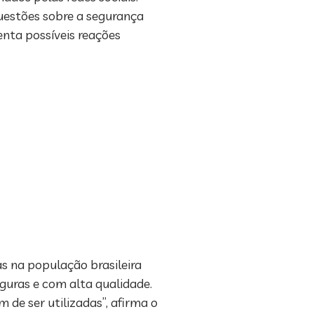
questões sobre a segurança
enta possíveis reações
s na população brasileira
uras e com alta qualidade.
e ser utilizadas”, afirma o