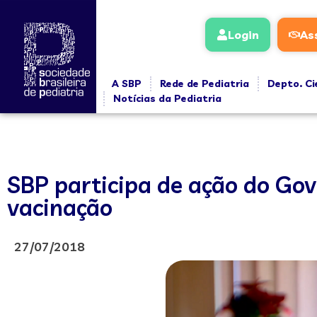
Login
As
A SBP
Rede de Pediatria
Depto. Ci
Notícias da Pediatria
SBP participa de ação do Gov
vacinação
27/07/2018