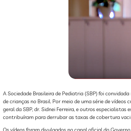
A Sociedade Brasileira de Pediatria (SBP) foi convidad
de crianças no Brasil. Por meio de uma série de vídeos 
geral da SBP, dr. Sidnei Ferreira, e outros especialistas
contribuíram para derrubar as taxas de cobertura vacin
Os vídeos foram divulgados no canal oficial do Governo