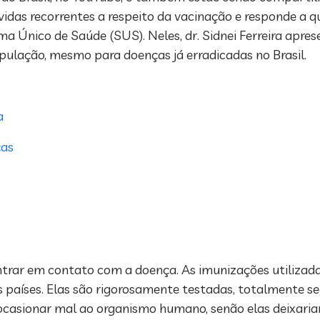
vidas recorrentes a respeito da vacinação e responde a 
ema Único de Saúde (SUS). Neles, dr. Sidnei Ferreira apres
pulação, mesmo para doenças já erradicadas no Brasil.
a
ças
ntrar em contato com a doença. As imunizações utilizada
aíses. Elas são rigorosamente testadas, totalmente seg
sionar mal ao organismo humano, senão elas deixariam d