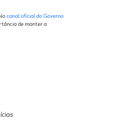
 No
canal oficial do Governo
ortância de manter a
ícias