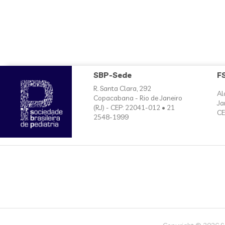
SBP-Sede
F
R. Santa Clara, 292
Al
Copacabana - Rio de Janeiro
Ja
(RJ) - CEP: 22041-012 • 21
CE
2548-1999