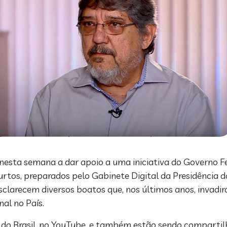
a nesta semana a dar apoio a uma iniciativa do Governo 
curtos, preparados pelo Gabinete Digital da Presidência d
 esclarecem diversos boatos que, nos últimos anos, invadir
al no País.
 do Brasil, no YouTube, e também estão sendo compartilh