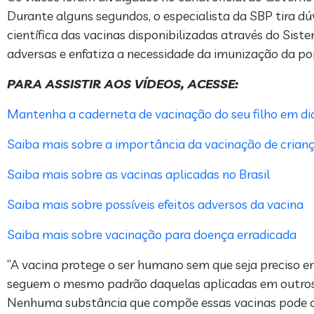
Durante alguns segundos, o especialista da SBP tira dú
científica das vacinas disponibilizadas através do Sist
adversas e enfatiza a necessidade da imunização da po
PARA ASSISTIR AOS VÍDEOS, ACESSE:
Mantenha a caderneta de vacinação do seu filho em di
Saiba mais sobre a importância da vacinação de crian
Saiba mais sobre as vacinas aplicadas no Brasil
Saiba mais sobre possíveis efeitos adversos da vacina
Saiba mais sobre vacinação para doença erradicada
“A vacina protege o ser humano sem que seja preciso e
seguem o mesmo padrão daquelas aplicadas em outros p
Nenhuma substância que compõe essas vacinas pode oca