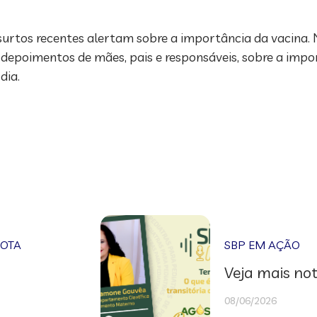
 surtos recentes alertam sobre a importância da vacina.
om depoimentos de mães, pais e responsáveis, sobre a imp
 dia.
NOTA
SBP EM AÇÃO
Veja mais not
08/06/2026