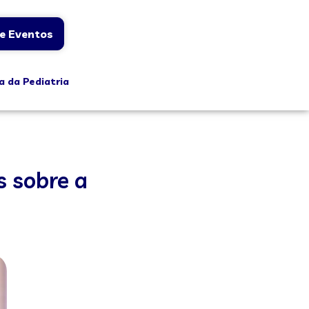
e Eventos
a da Pediatria
s sobre a