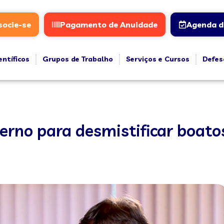
socie-se
Pagamento de Anuidade
Agenda d
entíficos
Grupos de Trabalho
Serviços e Cursos
Defes
erno para desmistificar boato