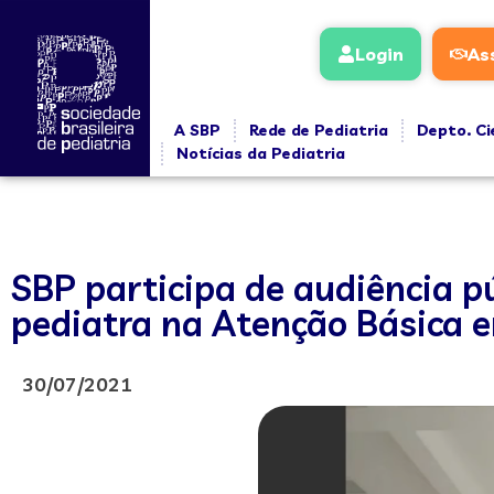
Login
As
A SBP
Rede de Pediatria
Depto. Ci
Notícias da Pediatria
SBP participa de audiência p
pediatra na Atenção Básica 
30/07/2021