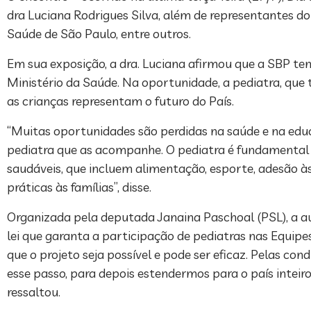
dra Luciana Rodrigues Silva, além de representantes do
Saúde de São Paulo, entre outros.
Em sua exposição, a dra. Luciana afirmou que a SBP te
Ministério da Saúde. Na oportunidade, a pediatra, qu
as crianças representam o futuro do País.
“Muitas oportunidades são perdidas na saúde e na edu
pediatra que as acompanhe. O pediatra é fundamental n
saudáveis, que incluem alimentação, esporte, adesão 
práticas às famílias”, disse.
Organizada pela deputada Janaina Paschoal (PSL), a a
lei que garanta a participação de pediatras nas Equipe
que o projeto seja possível e pode ser eficaz. Pelas con
esse passo, para depois estendermos para o país inteiro
ressaltou.