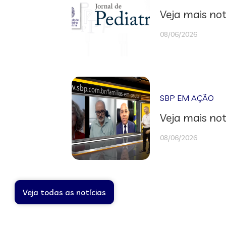
Veja mais not
08/06/2026
SBP EM AÇÃO
Veja mais not
08/06/2026
Veja todas as notícias