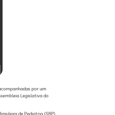
em acompanhadas por um
ssembleia Legislativa do
asileira de Pediatria (SBP),