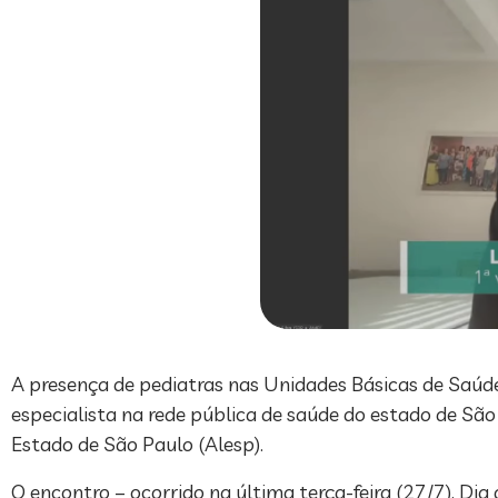
A presença de pediatras nas Unidades Básicas de Saúd
especialista na rede pública de saúde do estado de São
Estado de São Paulo (Alesp).
O encontro – ocorrido na última terça-feira (27/7), Dia