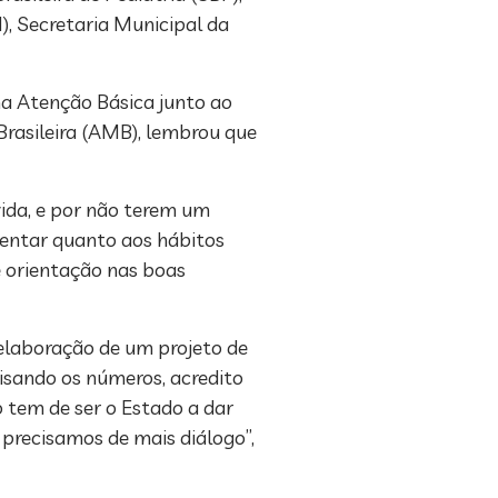
), Secretaria Municipal da
na Atenção Básica junto ao
rasileira (AMB), lembrou que
ida, e por não terem um
ientar quanto aos hábitos
e orientação nas boas
elaboração de um projeto de
lisando os números, acredito
lo tem de ser o Estado a dar
 precisamos de mais diálogo”,