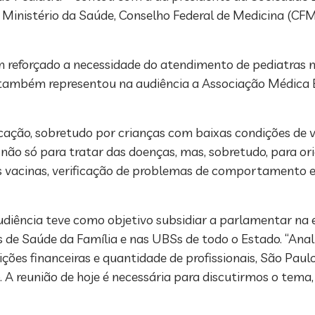
 Ministério da Saúde, Conselho Federal de Medicina (CFM
m reforçado a necessidade do atendimento de pediatras 
e também representou na audiência a Associação Médica B
cação, sobretudo por crianças com baixas condições de v
ão só para tratar das doenças, mas, sobretudo, para or
às vacinas, verificação de problemas de comportamento 
udiência teve como objetivo subsidiar a parlamentar na 
s de Saúde da Família e nas UBSs de todo o Estado. “Ana
dições financeiras e quantidade de profissionais, São Pau
. A reunião de hoje é necessária para discutirmos o tema,