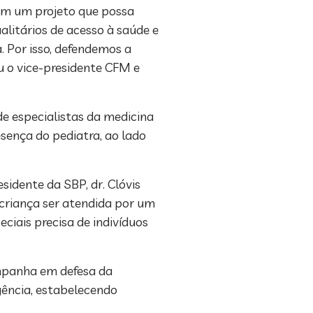
em um projeto que possa
litários de acesso à saúde e
 Por isso, defendemos a
u o vice-presidente CFM e
de especialistas da medicina
esença do pediatra, ao lado
idente da SBP, dr. Clóvis
 criança ser atendida por um
ciais precisa de indivíduos
ampanha em defesa da
gência, estabelecendo