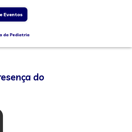
e Eventos
a da Pediatria
resença do