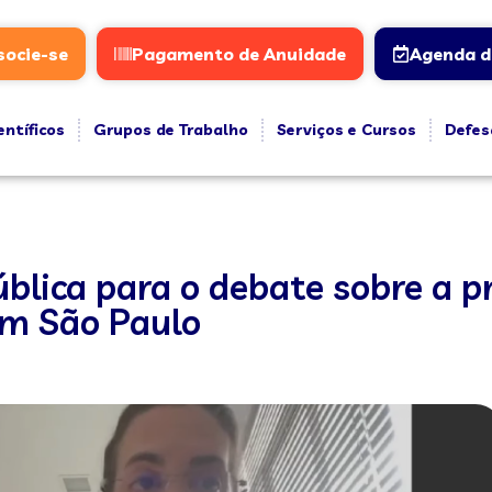
socie-se
Pagamento de Anuidade
Agenda d
entíficos
Grupos de Trabalho
Serviços e Cursos
Defes
ública para o debate sobre a p
em São Paulo