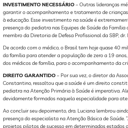
INVESTIMENTO NECESSÁRIO
– Outras lideranças m
garantir o acompanhamento e tratamento de crianças e 
à educação. Esse investimento na saúde é extremamente
presença do pediatra nas Equipes de Saúde da Família d
membro da Diretoria de Defesa Profissional da SBP, dr.
De acordo com o médico, o Brasil tem hoje quase 40 mil
da família para atender a população de zero a 19 anos,
dos médicos de família, para o acompanhamento da cria
DIREITO GARANTIDO
– Por sua vez, o diretor da Ass
Constantino, ressaltou que a saúde é um direito consti
pediatra na Atenção Primária à Saúde é imperativa. Alé
devidamente formados naquela especialidade para ate
Ao concluir seu depoimento, dra. Luciana lembrou ain
presença do especialista na Atenção Básica de Saúde.
projetos pilotos de sucesso em determinados estados ou