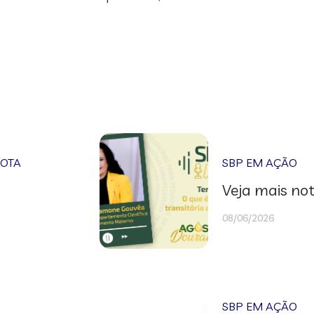
NOTA
SBP EM AÇÃO
Veja mais not
08/06/2026
SBP EM AÇÃO