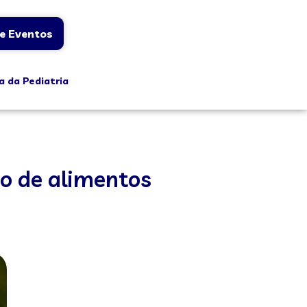
e Eventos
a da Pediatria
ão de alimentos