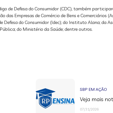
ódigo de Defesa do Consumidor (CDC), também participa
ação das Empresas de Comércio de Bens e Comerciários (A
 de Defesa do Consumidor (Idec); do Instituto Alana; da As
Pública; do Ministério da Saúde; dentre outros.
SBP EM AÇÃO
Veja mais not
07/31/2026