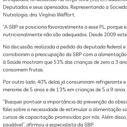
Deputados e seus apensados. Representando a Sociedad
Nutrologia, dra. Virgínia Weffort.
“A SBP se posiciona favoravelmente a esse PL, porque
nutricionalmente não são adequados. Desde 2009 este pr
Na discussão, realizada a pedido da deputada federal e 
corroboram a preocupação da SBP com a alimentação in
à Saúde mostram que 53% das crianças de zero a 3 an
consomem frutas.
Por outro lado, 40% delas já consumiram refrigerante e 
menores de 5 anos e de 13% em crianças de 5 a 9 anos.
“Busquei pontuar a importância da prevenção da obesi
falei sobre a necessidade de estimular a alimentação s
cursos de capacitação promovidos por nós. Além disso,
saudável”, afirmou a especialista da SBP.