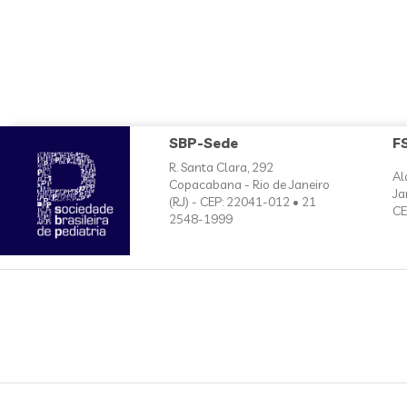
SBP-Sede
F
R. Santa Clara, 292
Al
Copacabana - Rio de Janeiro
Ja
(RJ) - CEP: 22041-012 • 21
CE
2548-1999