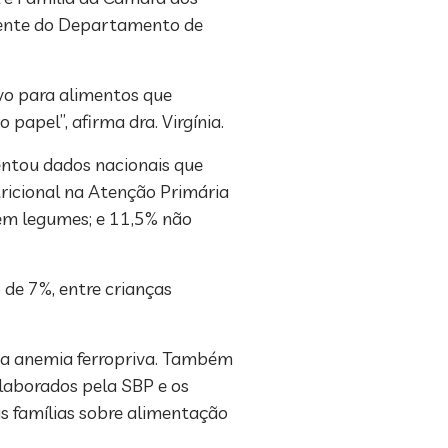
idente do Departamento de
vo para alimentos que
apel”, afirma dra. Virgínia.
sentou dados nacionais que
ricional na Atenção Primária
em legumes; e 11,5% não
 de 7%, entre crianças
da anemia ferropriva. Também
elaborados pela SBP e os
s famílias sobre alimentação