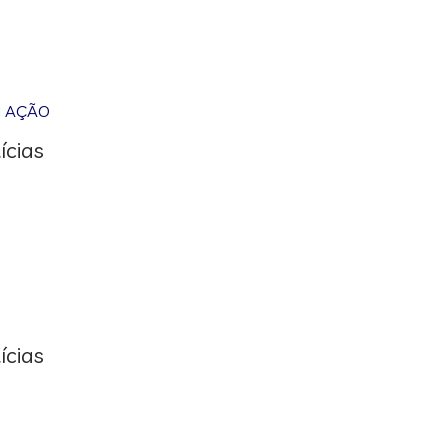
M AÇÃO
ícias
ícias