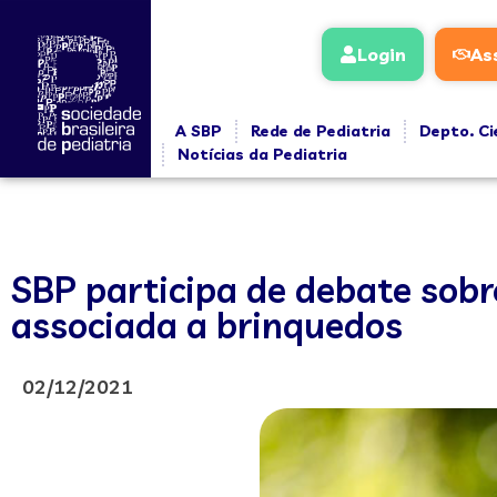
Login
As
A SBP
Rede de Pediatria
Depto. Ci
Notícias da Pediatria
SBP participa de debate sobr
associada a brinquedos
02/12/2021