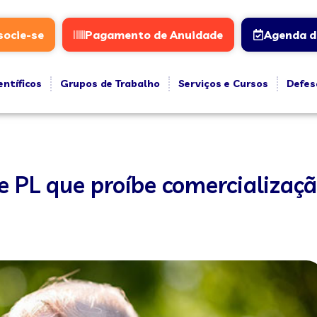
socie-se
Pagamento de Anuidade
Agenda d
entíficos
Grupos de Trabalho
Serviços e Cursos
Defes
e PL que proíbe comercializaç