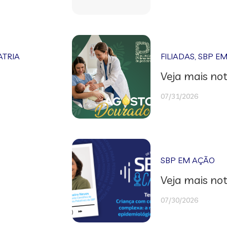
ATRIA
FILIADAS
,
SBP E
Veja mais not
07/31/2026
SBP EM AÇÃO
Veja mais not
07/30/2026