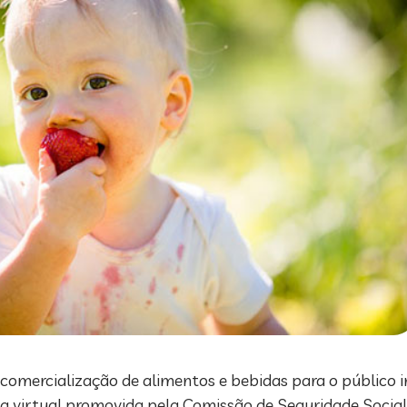
 comercialização de alimentos e bebidas para o público i
cia virtual promovida pela Comissão de Seguridade Socia