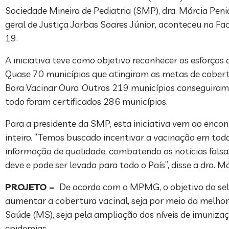
Sociedade Mineira de Pediatria (SMP), dra. Márcia Pen
geral de Justiça Jarbas Soares Júnior, aconteceu na F
19.
A iniciativa teve como objetivo reconhecer os esforços
Quase 70 municípios que atingiram as metas de cobertu
Bora Vacinar Ouro. Outros 219 municípios conseguiram 
todo foram certificados 286 municípios.
Para a presidente da SMP, esta iniciativa vem ao encont
inteiro. “Temos buscado incentivar a vacinação em to
informação de qualidade, combatendo as notícias falsa
deve e pode ser levada para todo o País”, disse a dra. Má
PROJETO –
De acordo com o MPMG, o objetivo do selo
aumentar a cobertura vacinal, seja por meio da melhor
Saúde (MS), seja pela ampliação dos níveis de imunizaç
epidemias.