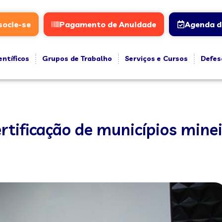
socie-se
Pagamento de Anuidade
Agenda d
entíficos
Grupos de Trabalho
Serviços e Cursos
Defes
rtificação de municípios mine