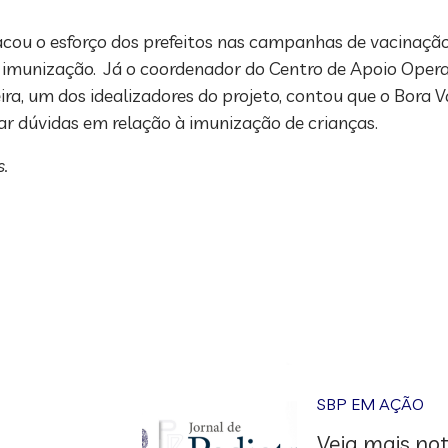
ou o esforço dos prefeitos nas campanhas de vacinação,
 imunização. Já o coordenador do Centro de Apoio Opera
ra, um dos idealizadores do projeto, contou que o Bora 
ar dúvidas em relação à imunização de crianças.
.
SBP EM AÇÃO
Veja mais not