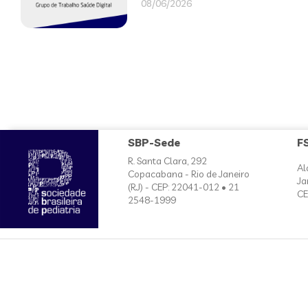
08/06/2026
SBP-Sede
F
R. Santa Clara, 292
Al
Copacabana - Rio de Janeiro
Ja
(RJ) - CEP: 22041-012 • 21
CE
2548-1999