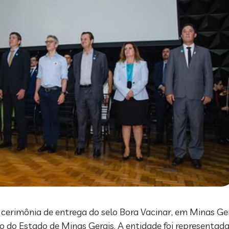
 cerimônia de entrega do selo Bora Vacinar, em Minas Ger
 do Estado de Minas Gerais. A entidade foi representada