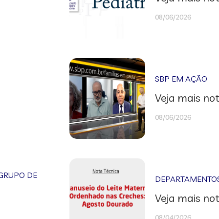
08/06/2026
SBP EM AÇÃO
Veja mais not
08/06/2026
GRUPO DE
DEPARTAMENTOS 
Veja mais not
08/04/2026