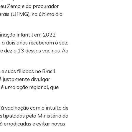
omeu Zema e do procurador
erais (UFMG), no último dia
inação infantil em 2022.
 a dois anos receberam o selo
e dez a 13 dessas vacinas. Ao
 suas filiadas no Brasil
é justamente divulgar
 é uma ação regional, que
 à vacinação com o intuito de
stipuladas pelo Ministério da
á erradicadas e evitar novas