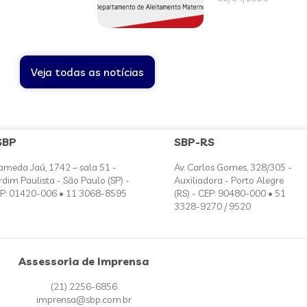
Veja todas as notícias
SBP
SBP-RS
ameda Jaú, 1742 – sala 51 -
Av. Carlos Gomes, 328/305 -
rdim Paulista - São Paulo (SP) -
Auxiliadora - Porto Alegre
P: 01420-006 • 11 3068-8595
(RS) - CEP: 90480-000 • 51
3328-9270 / 9520
Assessoria de Imprensa
(21) 2256-6856
imprensa@sbp.com.br