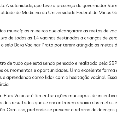
ido. A solenidade, que teve a presença do governador R
aculdade de Medicina da Universidade Federal de Minas G
 dos municípios mineiros que alcançaram as metas de vac
ra de todas as 14 vacinas destinadas a crianças de zero
o selo Bora Vacinar Prata por terem atingido as metas d
ro de tudo que está sendo pensado e realizado pela SBP e
dos os momentos e oportunidades. Uma excelente forma 
s e aprendendo como lidar com a hesitação vacinal. Essa
rcia.
 Bora Vacinar é fomentar ações municipais de incentivo
a dos resultados que se encontrarem abaixo das metas e
ão. Com isso, pretende-se prevenir o retorno de doenças j