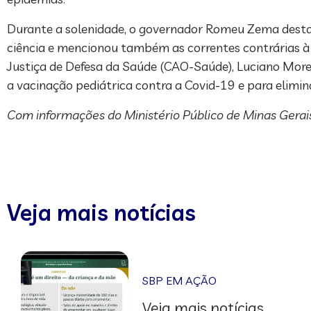
Durante a solenidade, o governador Romeu Zema destac
ciência e mencionou também as correntes contrárias à
Justiça de Defesa da Saúde (CAO-Saúde), Luciano Morei
a vacinação pediátrica contra a Covid-19 e para elimin
Com informações do Ministério Público de Minas Gerais
Veja mais notícias
SBP EM AÇÃO
Veja mais notícias