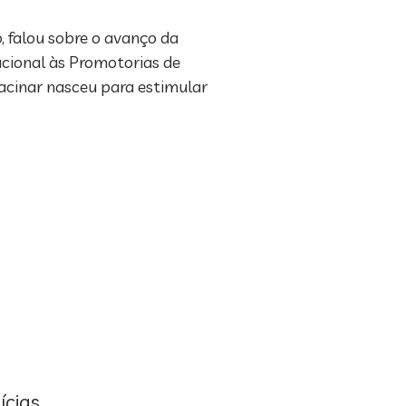
 falou sobre o avanço da
cional às Promotorias de
Vacinar nasceu para estimular
ícias