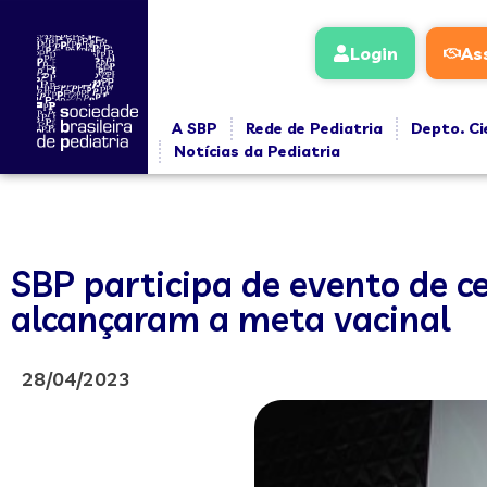
Login
As
A SBP
Rede de Pediatria
Depto. Ci
Notícias da Pediatria
SBP participa de evento de ce
alcançaram a meta vacinal
28/04/2023