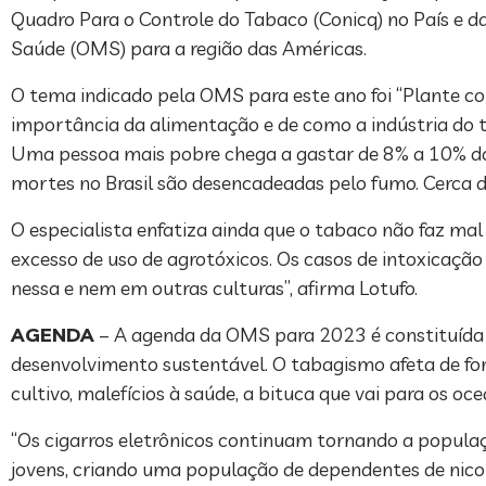
Quadro Para o Controle do Tabaco (Conicq) no País e
Saúde (OMS) para a região das Américas.
O tema indicado pela OMS para este ano foi “Plante c
importância da alimentação e de como a indústria do 
Uma pessoa mais pobre chega a gastar de 8% a 10% do s
mortes no Brasil são desencadeadas pelo fumo. Cerca de
O especialista enfatiza ainda que o tabaco não faz mal
excesso de uso de agrotóxicos. Os casos de intoxicaçã
nessa e nem em outras culturas”, afirma Lotufo.
AGENDA
– A agenda da OMS para 2023 é constituída d
desenvolvimento sustentável. O tabagismo afeta de 
cultivo, malefícios à saúde, a bituca que vai para os oc
“Os cigarros eletrônicos continuam tornando a populaç
jovens, criando uma população de dependentes de nicoti