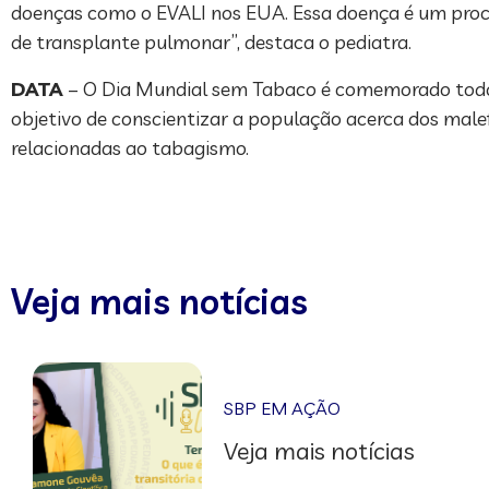
doenças como o EVALI nos EUA. Essa doença é um proce
de transplante pulmonar”, destaca o pediatra.
DATA
– O Dia Mundial sem Tabaco é comemorado todo
objetivo de conscientizar a população acerca dos malef
relacionadas ao tabagismo.
Veja mais notícias
SBP EM AÇÃO
Veja mais notícias