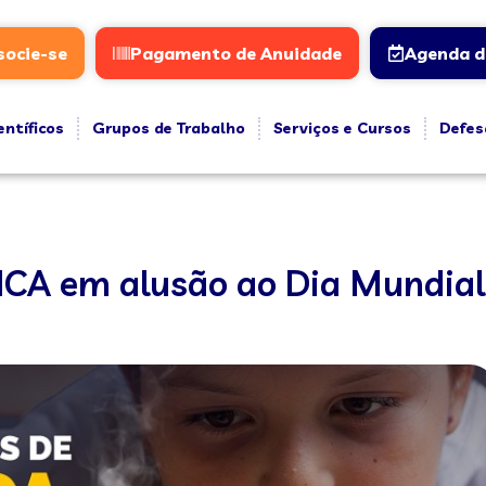
socie-se
Pagamento de Anuidade
Agenda d
entíficos
Grupos de Trabalho
Serviços e Cursos
Defes
INCA em alusão ao Dia Mundia