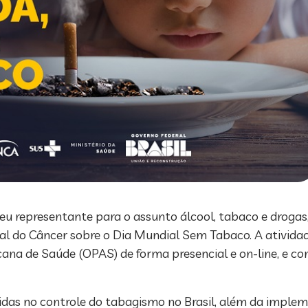
seu representante para o assunto álcool, tabaco e drogas,
nal do Câncer sobre o Dia Mundial Sem Tabaco. A ativid
ana de Saúde (OPAS) de forma presencial e on-line, e c
idas no controle do tabagismo no Brasil, além da impl