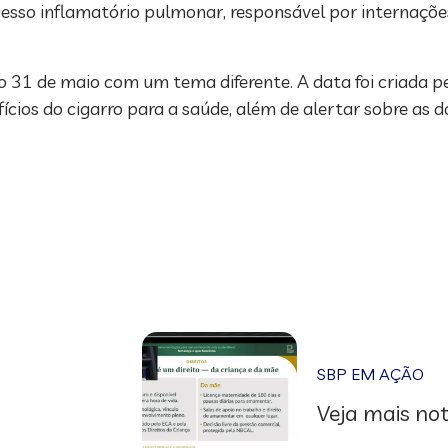
sso inflamatório pulmonar, responsável por internações
 31 de maio com um tema diferente. A data foi criada
ícios do cigarro para a saúde, além de alertar sobre as 
SBP EM AÇÃO
Veja mais not