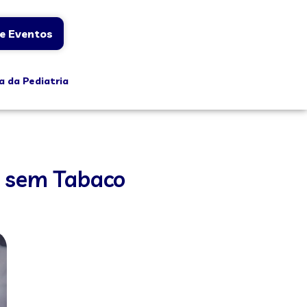
e Eventos
a da Pediatria
l sem Tabaco