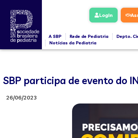
Login
As
A SBP
Rede de Pediatria
Depto. Ci
Notícias da Pediatria
SBP participa de evento do 
26/06/2023