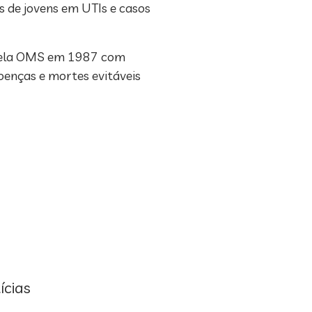
 de jovens em UTIs e casos
 pela OMS em 1987 com
doenças e mortes evitáveis
ícias