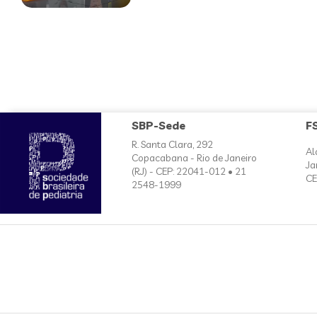
SBP-Sede
F
R. Santa Clara, 292
Al
Copacabana - Rio de Janeiro
Ja
(RJ) - CEP: 22041-012 • 21
CE
2548-1999