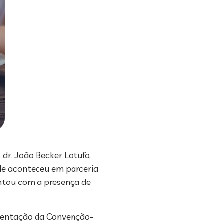
 dr. João Becker Lotufo,
ade aconteceu em parceria
ontou com a presença de
ementação da Convenção-