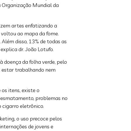
a Organização Mundial da
azem artes enfatizando a
l voltou ao mapa da fome.
 Além disso, 13% de todas as
xplica dr. João Lotufo.
à doença da folha verde, pelo
am estar trabalhando nem
s itens, existe o
 desmatamento, problemas no
 cigarro eletrônico.
keting, o uso precoce pelos
internações de jovens e