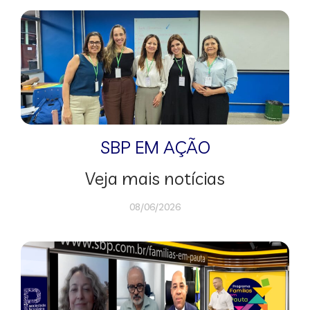
SBP EM AÇÃO
Veja mais notícias
08/06/2026