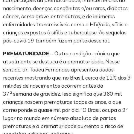
complicações da prematuridade, intercorrências ao
nascimento, doenças congênitas e/ou raras, diabetes,
câncer, asma grave, entre outras, e de inúmeras
enfermidades transmissíveis como o HIV/aids, sífilis e
crianças expostas à sífilis e tuberculose. As sequelas
pós-covid 19 também fazem parte desse rol.
PREMATURIDADE
– Outra condição crônica que
atualmente se destaca é a prematuridade. Nesse
sentido, dr. Tadeu Fernandes apresentou dados
recentes mostrando que, no Brasil, cerca de 12% dos 3
milhões de nascimentos ocorrem antes da
a
37
semana de gravidez. Isso significa que 360 mil
crianças nascem prematuras todos os anos, o que
corresponde a quase mil por dia. “O Brasil ocupa o 9º
lugar no mundo em número absoluto de partos
prematuros e a prematuridade aumenta o risco de