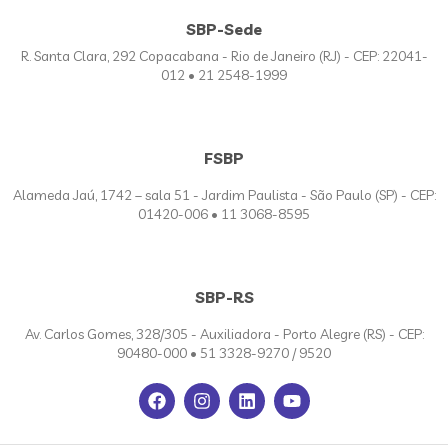
SBP-Sede
R. Santa Clara, 292 Copacabana - Rio de Janeiro (RJ) - CEP: 22041-
012 • 21 2548-1999
FSBP
Alameda Jaú, 1742 – sala 51 - Jardim Paulista - São Paulo (SP) - CEP:
01420-006 • 11 3068-8595
SBP-RS
Av. Carlos Gomes, 328/305 - Auxiliadora - Porto Alegre (RS) - CEP:
90480-000 • 51 3328-9270 / 9520