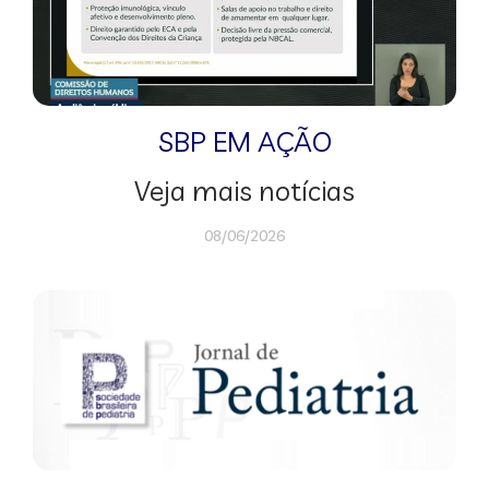
SBP EM AÇÃO
Veja mais notícias
08/06/2026