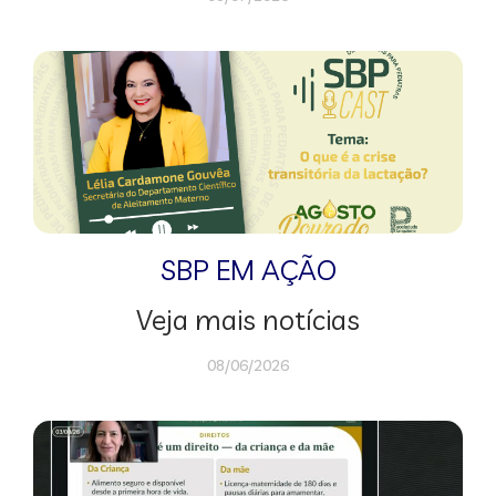
SBP EM AÇÃO
Veja mais notícias
08/06/2026