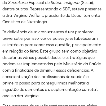
da
Secretaria
Especial de
Saúde Indígena
(Sesai),
dentre outros. Representando a SBP, esteve presente
a dra. Virgínia Weffort, presidente do Departamento
Científico de Nutrologia.
“A deficiência de micronutrientes é um problema
universal e, por isso, vários países já estabeleceram
estratégias para sanar essa questão, principalmente
em relação ao ferro. Este grupo tem como objetivo
discutir as várias possibilidades e estratégias que
podem ser implementadas pelo Ministério da Saúde
com a finalidade de diminuir essas deficiências. A
conscientização dos profissionais de saúde é o
primeiro passo para conseguirmos melhorar a
ingestão de alimentos e a suplementação correta”,
analisa dra. Virgínia.
Este processo de revisão será composto por várias