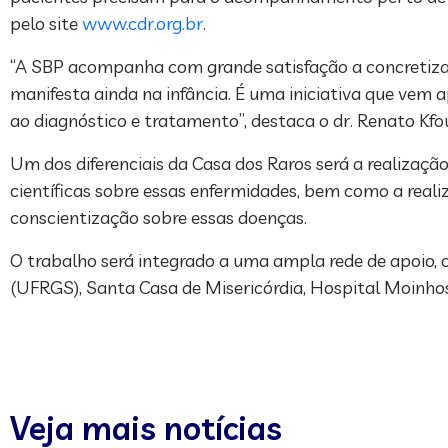
pelo site
www.cdr.org.br
.
“A SBP acompanha com grande satisfação a concretizaç
manifesta ainda na infância. É uma iniciativa que vem 
ao diagnóstico e tratamento”, destaca o dr. Renato Kfou
Um dos diferenciais da Casa dos Raros será a realizaçã
científicas sobre essas enfermidades, bem como a real
conscientização sobre essas doenças.
O trabalho será integrado a uma ampla rede de apoio, 
(UFRGS), Santa Casa de Misericórdia, Hospital Moinhos
Veja mais notícias