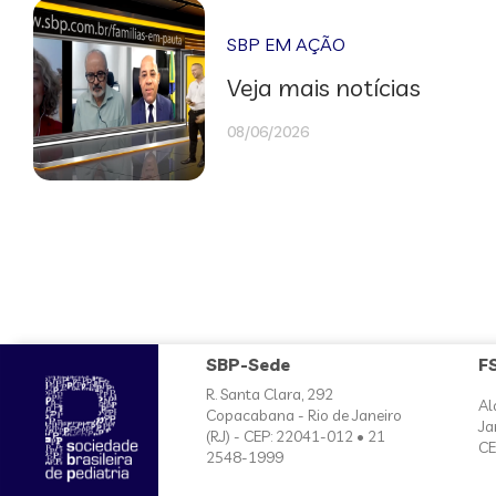
SBP EM AÇÃO
Veja mais notícias
08/06/2026
SBP-Sede
F
R. Santa Clara, 292
Al
Copacabana - Rio de Janeiro
Ja
(RJ) - CEP: 22041-012 • 21
CE
2548-1999