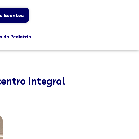
e Eventos
a da Pediatria
entro integral