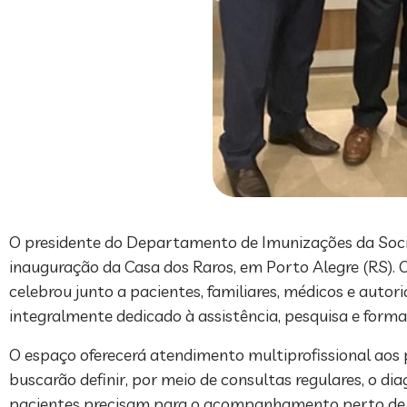
O presidente do Departamento de Imunizações da Socieda
inauguração da Casa dos Raros, em Porto Alegre (RS). O
celebrou junto a pacientes, familiares, médicos e auto
integralmente dedicado à assistência, pesquisa e forma
O espaço oferecerá atendimento multiprofissional aos p
buscarão definir, por meio de consultas regulares, o d
pacientes precisam para o acompanhamento perto de su