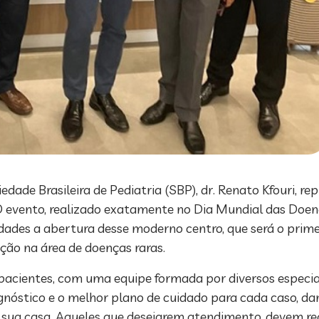
de Brasileira de Pediatria (SBP), dr. Renato Kfouri, re
 evento, realizado exatamente no Dia Mundial das Doença
ridades a abertura desse moderno centro, que será o prim
ção na área de doenças raras.
acientes, com uma equipe formada por diversos especiali
iagnóstico e o melhor plano de cuidado para cada caso, d
a casa. Aqueles que desejarem atendimento, devem reali