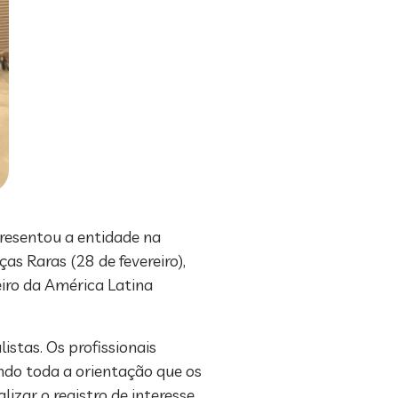
presentou a entidade na
s Raras (28 de fevereiro),
eiro da América Latina
stas. Os profissionais
ando toda a orientação que os
zar o registro de interesse