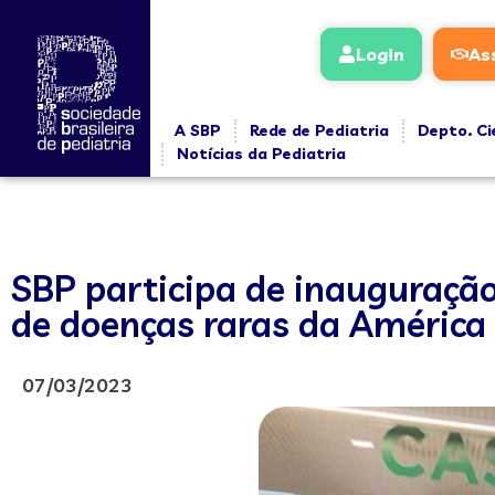
Login
As
A SBP
Rede de Pediatria
Depto. Ci
Notícias da Pediatria
SBP participa de inauguração
de doenças raras da América
07/03/2023