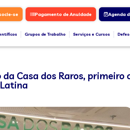
socie-se
Pagamento de Anuidade
Agenda d
entíficos
Grupos de Trabalho
Serviços e Cursos
Defes
 da Casa dos Raros, primeiro c
 Latina