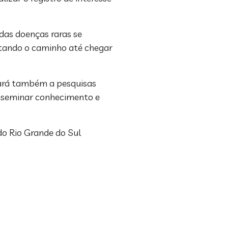
das doenças raras se
urtando o caminho até chegar
icará também a pesquisas
disseminar conhecimento e
do Rio Grande do Sul