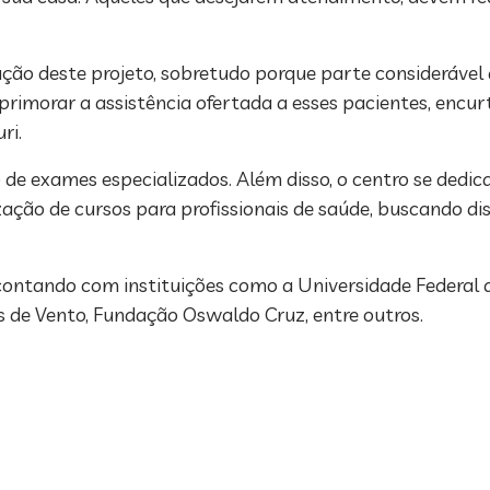
ão deste projeto, sobretudo porque parte considerável 
aprimorar a assistência ofertada a esses pacientes, enc
ri.
o de exames especializados. Além disso, o centro se ded
ização de cursos para profissionais de saúde, buscando 
contando com instituições como a Universidade Federal 
 de Vento, Fundação Oswaldo Cruz, entre outros.