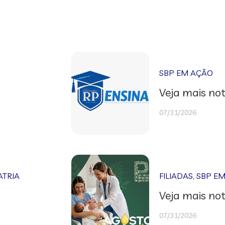
SBP EM AÇÃO
Veja mais not
07/31/2026
ATRIA
FILIADAS
,
SBP E
Veja mais not
07/31/2026