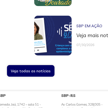
SBP EM AÇÃO
Veja mais not
07/30/2026
Veja todas as notícias
SBP
SBP-RS
ameda Jaú, 1742 – sala 51 -
Av. Carlos Gomes, 328/305 -