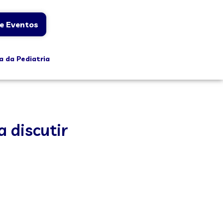
e Eventos
a da Pediatria
 discutir