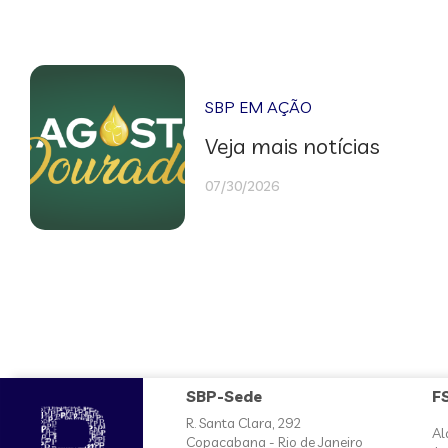
SBP EM AÇÃO
Veja mais notícias
07/30/2026
SBP-Sede
F
R. Santa Clara, 292
Al
Copacabana - Rio de Janeiro