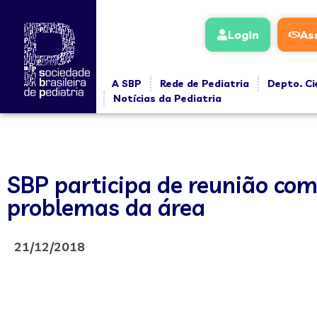
Login
As
A SBP
Rede de Pediatria
Depto. Ci
Notícias da Pediatria
SBP participa de reunião com
problemas da área
21/12/2018