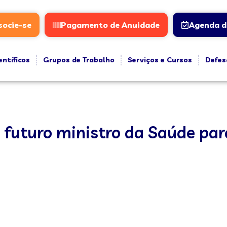
socie-se
Pagamento de Anuidade
Agenda d
entíficos
Grupos de Trabalho
Serviços e Cursos
Defes
 futuro ministro da Saúde para