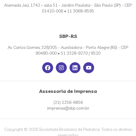
Alameda Jaú, 1742 – sala 51 - Jardim Paulista - São Paulo (SP) - CEP:
01420-006 • 11 3068-8595
SBP-RS
Av. Carlos Gomes, 328/305 - Auxiliadora - Porto Alegre (RS) - CEP:
90480-000 • 51 3328-9270 / 9520
Assessoria de Imprensa
(21) 2256-6856
imprensa@sbp.com.br
Copyright © 2026 Sociedade Brasileira de Pediatria. Todos os direitos
reservados.