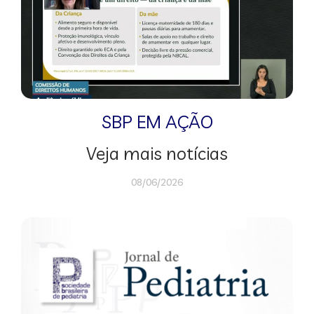
SBP EM AÇÃO
Veja mais notícias
08/06/2026