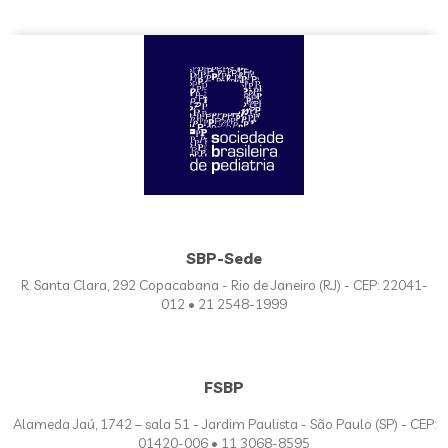
SBP-Sede
R. Santa Clara, 292 Copacabana - Rio de Janeiro (RJ) - CEP: 22041-
012 • 21 2548-1999
FSBP
Alameda Jaú, 1742 – sala 51 - Jardim Paulista - São Paulo (SP) - CEP:
01420-006 • 11 3068-8595