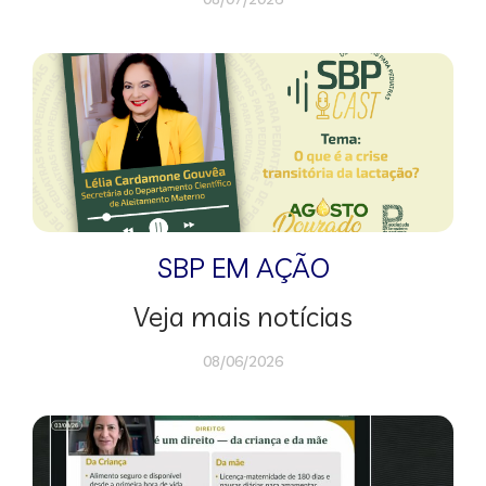
SBP EM AÇÃO
Veja mais notícias
08/06/2026