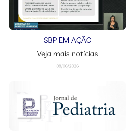
SBP EM AÇÃO
Veja mais notícias
08/06/2026