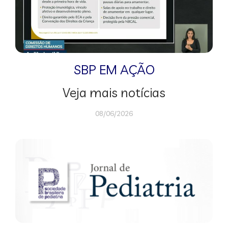
SBP EM AÇÃO
Veja mais notícias
08/06/2026