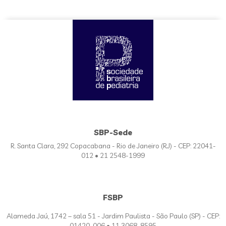
SBP-Sede
R. Santa Clara, 292 Copacabana - Rio de Janeiro (RJ) - CEP: 22041-
012 • 21 2548-1999
FSBP
Alameda Jaú, 1742 – sala 51 - Jardim Paulista - São Paulo (SP) - CEP:
01420-006 • 11 3068-8595