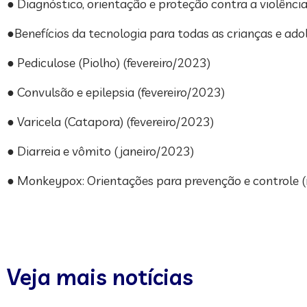
● Diagnóstico, orientação e proteção contra a violênc
●Benefícios da tecnologia para todas as crianças e ad
● Pediculose (Piolho) (fevereiro/2023)
● Convulsão e epilepsia (fevereiro/2023)
● Varicela (Catapora) (fevereiro/2023)
● Diarreia e vômito (janeiro/2023)
● Monkeypox: Orientações para prevenção e controle
Veja mais notícias