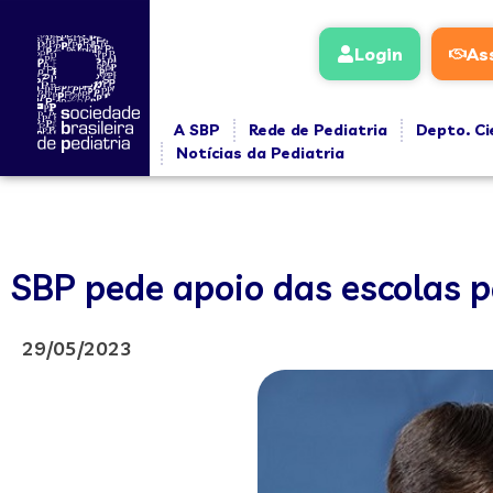
Login
As
A SBP
Rede de Pediatria
Depto. Ci
Notícias da Pediatria
SBP pede apoio das escolas p
29/05/2023