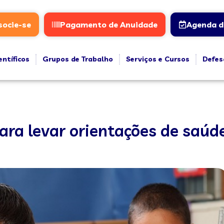
socie-se
Pagamento de Anuidade
Agenda d
entíficos
Grupos de Trabalho
Serviços e Cursos
Defes
ara levar orientações de saúde