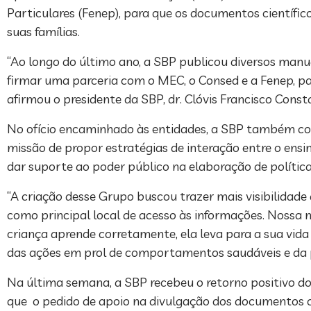
Particulares (Fenep), para que os documentos científic
suas famílias.
“Ao longo do último ano, a SBP publicou diversos manua
firmar uma parceria com o MEC, o Consed e a Fenep, pa
afirmou o presidente da SBP, dr. Clóvis Francisco Const
No ofício encaminhado às entidades, a SBP também co
missão de propor estratégias de interação entre o ensi
dar suporte ao poder público na elaboração de política
“A criação desse Grupo buscou trazer mais visibilidad
como principal local de acesso às informações. Nossa m
criança aprende corretamente, ela leva para a sua vida
das ações em prol de comportamentos saudáveis e da p
Na última semana, a SBP recebeu o retorno positivo d
que o pedido de apoio na divulgação dos documentos ci