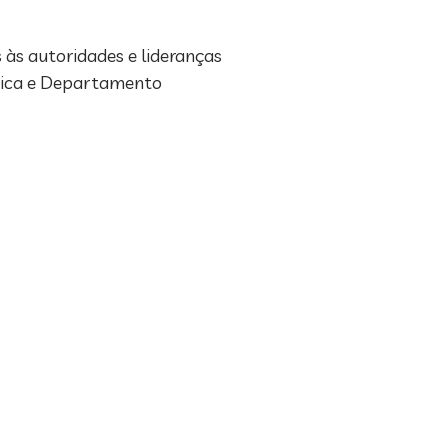
s autoridades e lideranças
trica e Departamento