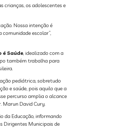
s crianças, os adolescentes e
cação. Nossa intenção é
a comunidade escolar”,
 é Saúde
, idealizado com a
grupo também trabalha para
leira.
lação pediátrica, sobretudo
ão e saúde, pois aquilo que a
Esse percurso amplia o alcance
r. Marun David Cury.
rio da Educação, informando
s Dirigentes Municipais de