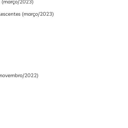
ia (março/2023)
olescentes (março/2023)
 (novembro/2022)