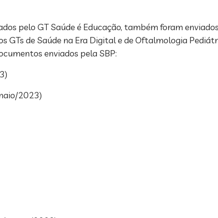
dos pelo GT Saúde é Educação, também foram enviados à
 GTs de Saúde na Era Digital e de Oftalmologia Pediá
de documentos enviados pela SBP:
3)
(maio/2023)