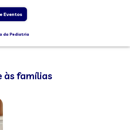
e Eventos
a da Pediatria
 às famílias