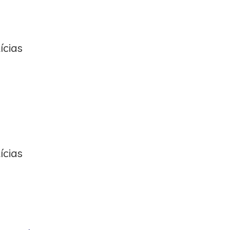
ícias
ícias