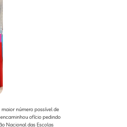
o maior número possível de
P) encaminhou ofício pedindo
ão Nacional das Escolas