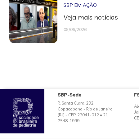
SBP EM AÇÃO
Veja mais notícias
08/06/2026
SBP-Sede
F
R. Santa Clara, 292
Al
Copacabana - Rio de Janeiro
Ja
(RJ) - CEP: 22041-012 • 21
CE
2548-1999