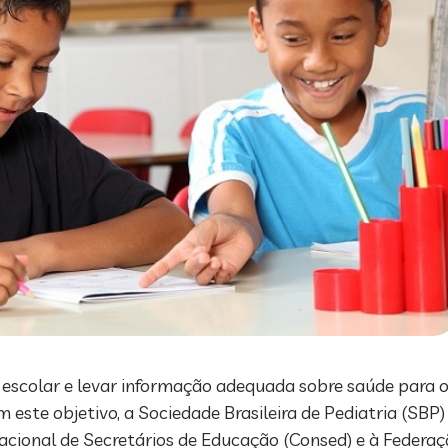
 escolar e levar informação adequada sobre saúde para 
om este objetivo, a Sociedade Brasileira de Pediatria (SB
acional de Secretários de Educação (Consed) e à Federaç