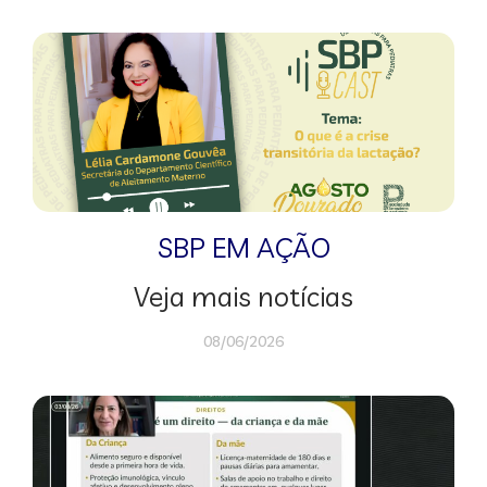
SBP EM AÇÃO
Veja mais notícias
08/06/2026