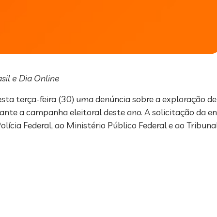
il e Dia Online
esta terça-feira (30) uma denúncia sobre a exploração d
ante a campanha eleitoral deste ano. A solicitação da e
lícia Federal, ao Ministério Público Federal e ao Tribunal