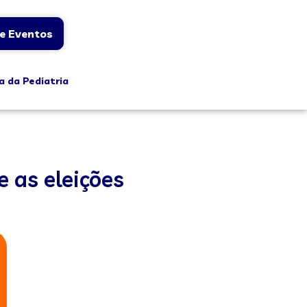
e Eventos
a da Pediatria
 as eleições