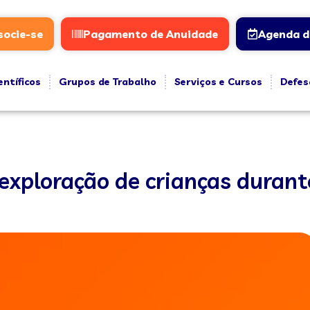
socie-se
Pagamento de Anuidade
Agenda d
entíficos
Grupos de Trabalho
Serviços e Cursos
Defes
exploração de crianças durante