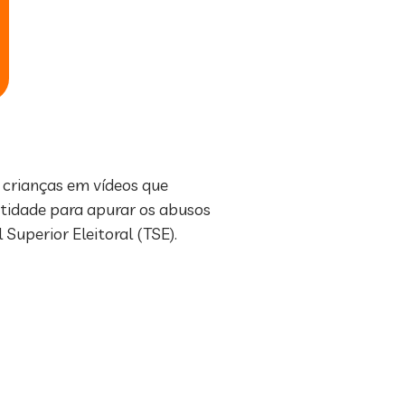
e crianças em vídeos que
ntidade para apurar os abusos
 Superior Eleitoral (TSE).