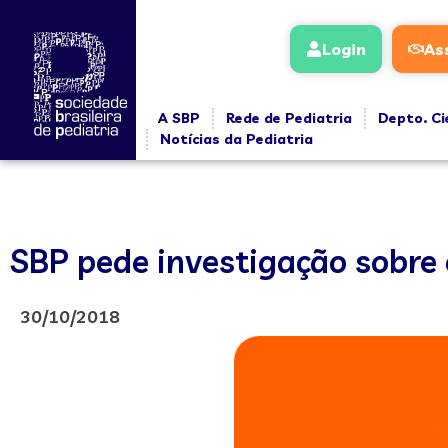
Login
As
A SBP
Rede de Pediatria
Depto. Ci
Notícias da Pediatria
SBP pede investigação sobre 
30/10/2018