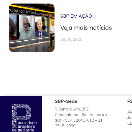
SBP EM AÇÃO
Veja mais notícias
08/06/2026
SBP-Sede
F
R. Santa Clara, 292
Al
Copacabana - Rio de Janeiro
Ja
(RJ) - CEP: 22041-012 • 21
CE
2548-1999