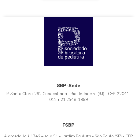
SBP-Sede
R. Santa Clara, 292 Copacabana - Rio de Janeiro (RJ) - CEP: 22041-
012 • 21 2548-1999
FSBP
Alameda Jaú, 1742 – sala 51 - Jardim Paulista - São Paulo (SP) - CEP: