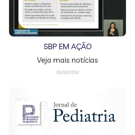
SBP EM AÇÃO
Veja mais notícias
08/06/2026