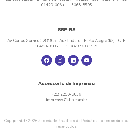
01420-006 • 11 3068-8595
SBP-RS
Av. Carlos Gomes, 328/305 - Auxiliadora - Porto Alegre (RS) - CEP:
90480-000 • 51 3328-9270 / 9520
Assessoria de Imprensa
(21) 2256-6856
imprensa@sbp.com.br
Copyright © 2026 Sociedade Brasileira de Pediatria. Todos os direitos
reservados.