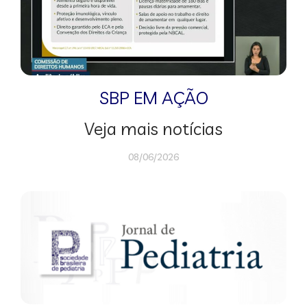
SBP EM AÇÃO
Veja mais notícias
08/06/2026