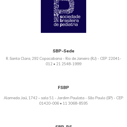
SBP-Sede
R. Santa Clara, 292 Copacabana - Rio de Janeiro (RJ) - CEP: 22041-
012 • 21 2548-1999
FSBP
Alameda Jaú, 1742 – sala 51 - Jardim Paulista - São Paulo (SP) - CEP:
01420-006 • 11 3068-8595
SBP-RS