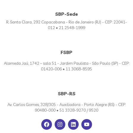
SBP-Sede
R. Santa Clara, 292 Copacabana - Rio de Janeiro (RJ) - CEP: 22041-
012 • 21 2548-1999
FSBP
Alameda Jaú, 1742 – sala 51 - Jardim Paulista - São Paulo (SP) - CEP:
01420-006 • 11 3068-8595
SBP-RS
Av. Carlos Gomes, 328/305 - Auxiliadora - Porto Alegre (RS) - CEP:
90480-000 • 51 3328-9270 / 9520