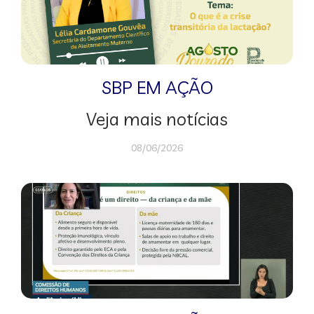
SBP EM AÇÃO
Veja mais notícias
08/06/2026