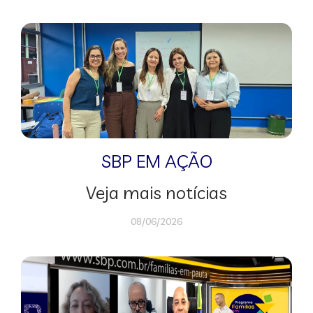
SBP EM AÇÃO
Veja mais notícias
08/06/2026