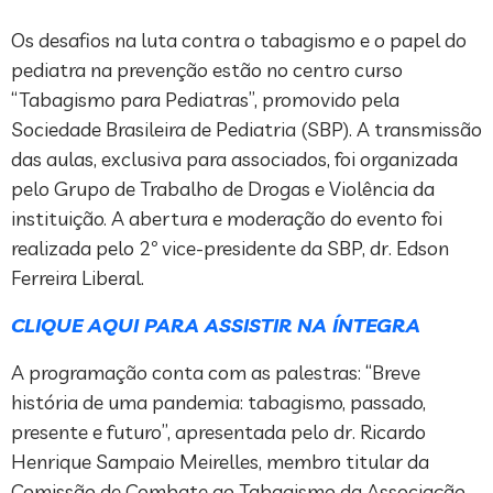
Os desafios na luta contra o tabagismo e o papel do
pediatra na prevenção estão no centro curso
“Tabagismo para Pediatras”, promovido pela
Sociedade Brasileira de Pediatria (SBP). A transmissão
das aulas, exclusiva para associados, foi organizada
pelo Grupo de Trabalho de Drogas e Violência da
instituição. A abertura e moderação do evento foi
realizada pelo 2º vice-presidente da SBP, dr. Edson
Ferreira Liberal.
CLIQUE AQUI PARA ASSISTIR NA ÍNTEGRA
A programação conta com as palestras: “Breve
história de uma pandemia: tabagismo, passado,
presente e futuro”, apresentada pelo dr. Ricardo
Henrique Sampaio Meirelles, membro titular da
Comissão de Combate ao Tabagismo da Associação