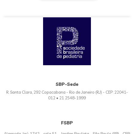
SBP-Sede
R. Santa Clara, 292 Copacabana - Rio de Janeiro (RJ) - CEP: 22041-
012 • 21 2548-1999
FSBP
Alameda Jaú, 1742 – sala 51 - Jardim Paulista - São Paulo (SP) - CEP: