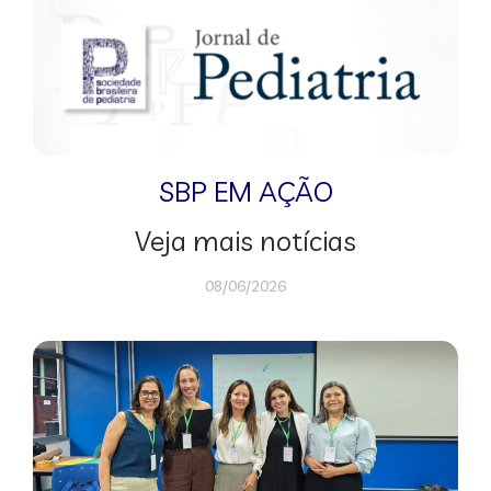
SBP EM AÇÃO
Veja mais notícias
08/06/2026