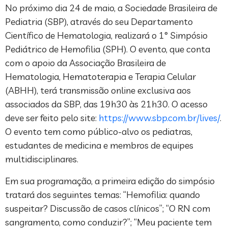
No próximo dia 24 de maio, a Sociedade Brasileira de
Pediatria (SBP), através do seu Departamento
Científico de Hematologia, realizará o 1° Simpósio
Pediátrico de Hemofilia (SPH). O evento, que conta
com o apoio da Associação Brasileira de
Hematologia, Hematoterapia e Terapia Celular
(ABHH), terá transmissão online exclusiva aos
associados da SBP, das 19h30 às 21h30. O acesso
deve ser feito pelo site:
https://www.sbp.com.br/lives/
.
O evento tem como público-alvo os pediatras,
estudantes de medicina e membros de equipes
multidisciplinares.
Em sua programação, a primeira edição do simpósio
tratará dos seguintes temas: “Hemofilia: quando
suspeitar? Discussão de casos clínicos”; “O RN com
sangramento, como conduzir?”; “Meu paciente tem