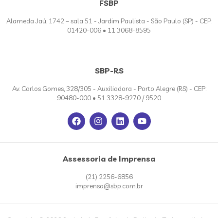
FSBP
Alameda Jaú, 1742 – sala 51 - Jardim Paulista - São Paulo (SP) - CEP:
01420-006 • 11 3068-8595
SBP-RS
Av. Carlos Gomes, 328/305 - Auxiliadora - Porto Alegre (RS) - CEP:
90480-000 • 51 3328-9270 / 9520
Assessoria de Imprensa
(21) 2256-6856
imprensa@sbp.com.br