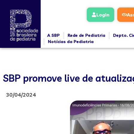
Login
As
A SBP
Rede de Pediatria
Depto. Ci
Notícias da Pediatria
SBP promove live de atualiza
30/04/2024