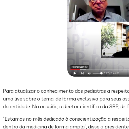
Para atualizar o conhecimento dos pediatras a respeito 
uma live sobre o tema, de forma exclusiva para seus asso
da entidade. Na ocasião, o diretor científico da SBP, dr
“Estamos no mês dedicado à conscientização a respeito
dentro da medicina de forma ampla”, disse o president