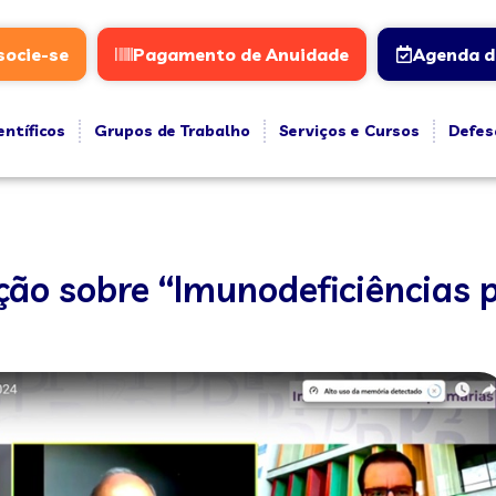
socie-se
Pagamento de Anuidade
Agenda d
entíficos
Grupos de Trabalho
Serviços e Cursos
Defes
ção sobre “Imunodeficiências 