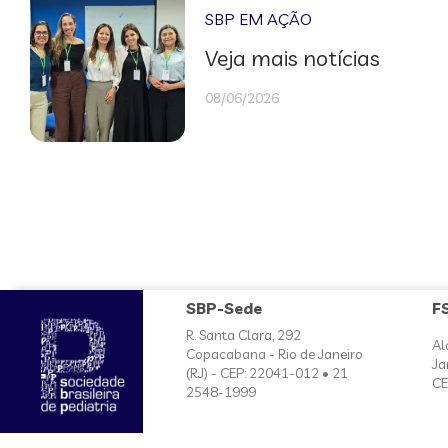
SBP EM AÇÃO
Veja mais notícias
08/06/2026
SBP-Sede
F
R. Santa Clara, 292
Al
Copacabana - Rio de Janeiro
Ja
(RJ) - CEP: 22041-012 • 21
CE
2548-1999