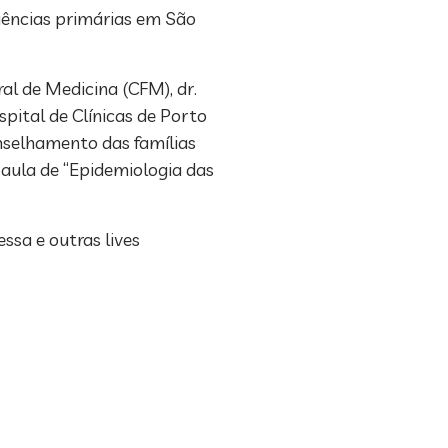
iências primárias em São
l de Medicina (CFM), dr.
pital de Clínicas de Porto
onselhamento das famílias
 aula de “Epidemiologia das
ssa e outras lives