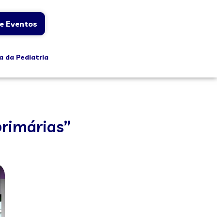
e Eventos
a da Pediatria
primárias”