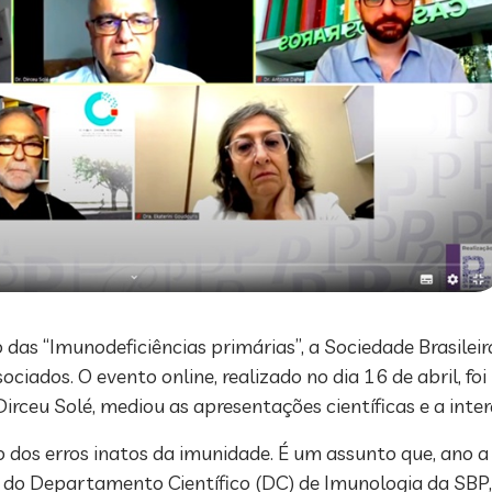
das “Imunodeficiências primárias”, a Sociedade Brasileira
ciados. O evento online, realizado no dia 16 de abril, foi
. Dirceu Solé, mediou as apresentações científicas e a int
 dos erros inatos da imunidade. É um assunto que, ano a
e do Departamento Científico (DC) de Imunologia da SBP,