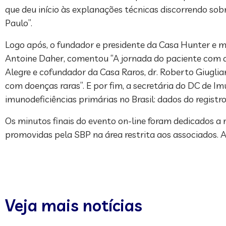
que deu início às explanações técnicas discorrendo so
Paulo”.
Logo após, o fundador e presidente da Casa Hunter e 
Antoine Daher, comentou “A jornada do paciente com do
Alegre e cofundador da Casa Raros, dr. Roberto Giuglia
com doenças raras”. E por fim, a secretária do DC de I
imunodeficiências primárias no Brasil: dados do registro
Os minutos finais do evento on-line foram dedicados a 
promovidas pela SBP na área restrita aos associados. 
Veja mais notícias