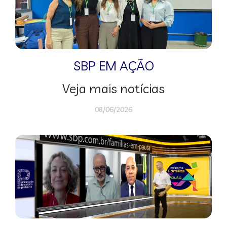
SBP EM AÇÃO
Veja mais notícias
08/06/2026