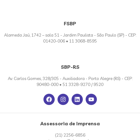
FSBP
Alameda Jaú, 1742 – sala 51 - Jardim Paulista - São Paulo (SP) - CEP:
01420-006 • 11 3068-8595
SBP-RS
Av. Carlos Gomes, 328/305 - Auxiliadora - Porto Alegre (RS) - CEP:
90480-000 • 51 3328-9270 / 9520
Assessoria de Imprensa
(21) 2256-6856