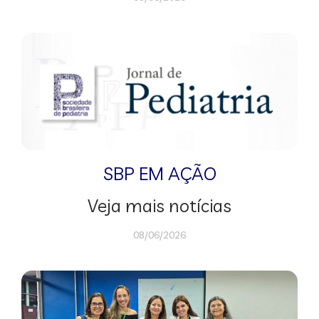
SBP EM AÇÃO
Veja mais notícias
08/06/2026