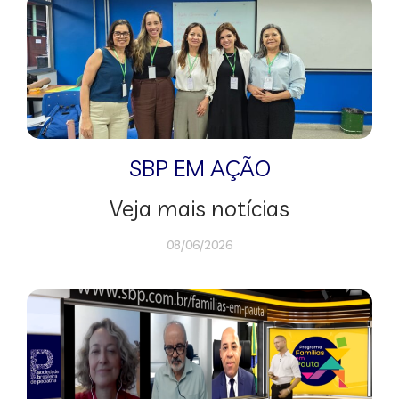
SBP EM AÇÃO
Veja mais notícias
08/06/2026