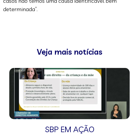
casos não temos uma causa identificável bem
determinada”.
Veja mais notícias
SBP EM AÇÃO