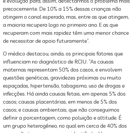
e evolução para, assim, detectarmos o problema mais
precocemente. De 10% a 15% dessas crianças não
atingem o canal esperado, mas, entre as que atingem,
a maioria recupera logo no primeiro ano. E as que
recuperam com mais rapidez têm uma menor chance
de necessitar de apoio futuramente”.
O médico destacou, ainda, os principais fatores que
influenciam no diagnóstico de RCIU. “As causas
maternas representam 50% dos casos, e envolvem
questões genéticas, gravidezes próximas ou muito
espaçadas, hipertensão, tabagismo, uso de drogas e
infecções. Há ainda causas fetais, em apenas 5% dos
casos; causas placentárias, em menos de 5% dos
casos; e causas ambientais, que não conseguimos
definir a porcentagem, como poluição e altitude. É
um grupo heterogêneo, no qual em cerca de 40% dos