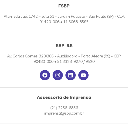
FSBP
Alameda Jaú, 1742 – sala 51 - Jardim Paulista - São Paulo (SP) - CEP:
01420-006 • 11 3068-8595
SBP-RS
Av. Carlos Gomes, 328/305 - Auxiliadora - Porto Alegre (RS) - CEP:
90480-000 • 51 3328-9270 / 9520
Assessoria de Imprensa
(21) 2256-6856
imprensa@sbp.com.br