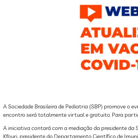
A Sociedade Brasileira de Pediatria (SBP) promove o ev
encontro será totalmente virtual e gratuito. Para partic
A iniciativa contará com a mediação da presidente da SB
Kfouri, presidente do Departamento Científico de Imun