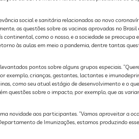
evância social e sanitária relacionados ao novo coronaví
mente, as questões sobre as vacinas aprovadas no Brasi
s continental, como o nosso, e a sociedade se preocupa 
 retorno às aulas em meio a pandemia, dentre tantas ques
o levantados pontos sobre alguns grupos especiais. “Qu
r exemplo, crianças, gestantes, lactantes e imunodeprim
inas, como seu atual estágio de desenvolvimento e o qu
ém questões sobre o impacto, por exemplo, que as varia
uma novidade aos participantes. “Vamos aproveitar a oc
 Departamento de Imunizações, estamos produzindo esse 