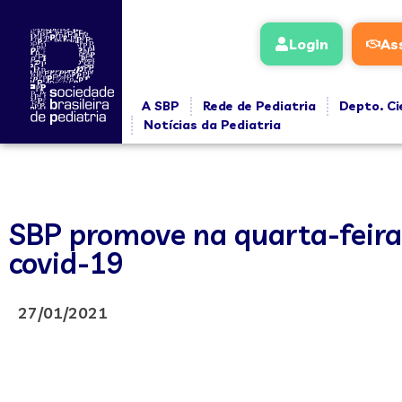
Login
As
A SBP
Rede de Pediatria
Depto. Ci
Notícias da Pediatria
SBP promove na quarta-feira 
covid-19
27/01/2021