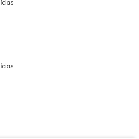
ícias
ícias