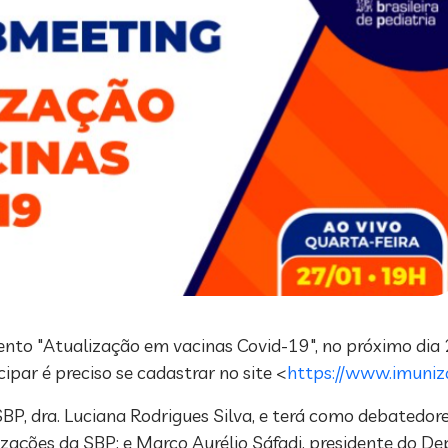
ento "Atualização em vacinas Covid-19", no próximo dia 2
ipar é preciso se cadastrar no site <
https://www.imuniz
P, dra. Luciana Rodrigues Silva, e terá como debatedores
izações da SBP; e Marco Aurélio Sáfadi, presidente do D