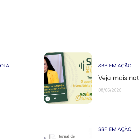
NOTA
SBP EM AÇÃO
Veja mais not
08/06/2026
SBP EM AÇÃO