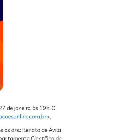
7 de janeiro, às 19h. O
acoesonline.com.br
>.
 os drs.: Renato de Ávila
epartamento Científico de