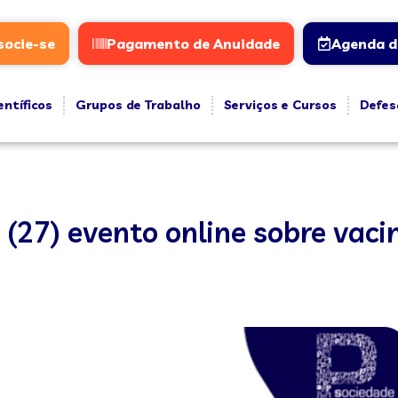
socie-se
Pagamento de Anuidade
Agenda d
entíficos
Grupos de Trabalho
Serviços e Cursos
Defes
(27) evento online sobre vaci