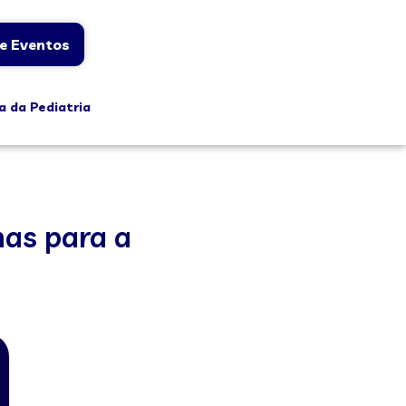
e Eventos
a da Pediatria
nas para a