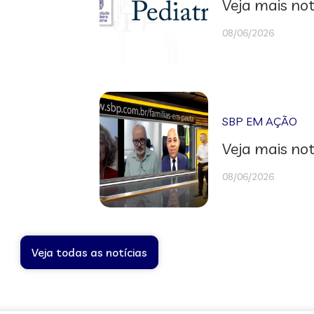
Veja mais not
08/06/2026
SBP EM AÇÃO
Veja mais not
08/06/2026
Veja todas as notícias