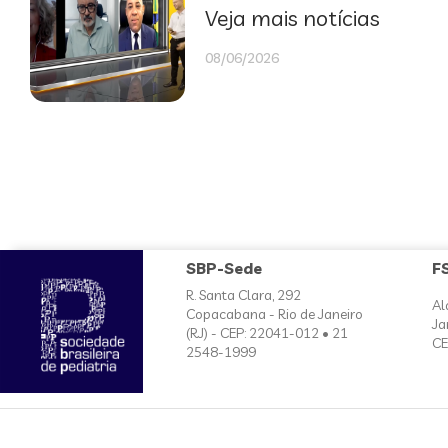
Veja mais notícias
08/06/2026
SBP-Sede
F
R. Santa Clara, 292
Al
Copacabana - Rio de Janeiro
Ja
(RJ) - CEP: 22041-012 • 21
CE
2548-1999