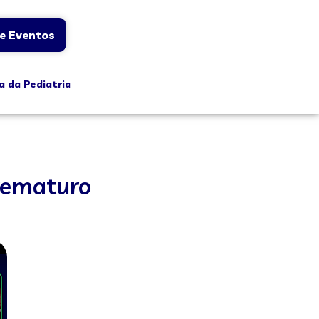
e Eventos
a da Pediatria
rematuro