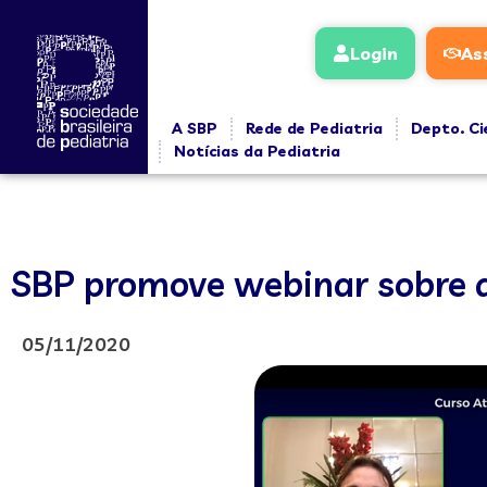
Login
As
A SBP
Rede de Pediatria
Depto. Ci
Notícias da Pediatria
SBP promove webinar sobre 
05/11/2020