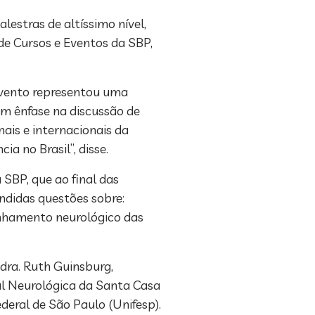
lestras de altíssimo nível,
de Cursos e Eventos da SBP,
evento representou uma
om ênfase na discussão de
ais e internacionais da
a no Brasil”, disse.
SBP, que ao final das
ndidas questões sobre:
anhamento neurológico das
dra. Ruth Guinsburg,
l Neurológica da Santa Casa
deral de São Paulo (Unifesp).