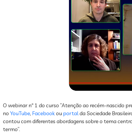
O webinar nº 1 do curso “Atenção ao recém-nascido pre
no
YouTube
,
Facebook
ou
portal
da Sociedade Brasileira
contou com diferentes abordagens sobre o tema centr
termo”.