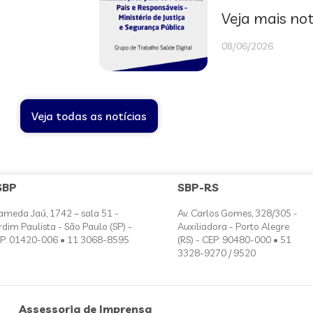
Veja mais not
08/06/2026
Veja todas as notícias
SBP
SBP-RS
ameda Jaú, 1742 – sala 51 -
Av. Carlos Gomes, 328/305 -
rdim Paulista - São Paulo (SP) -
Auxiliadora - Porto Alegre
P: 01420-006 • 11 3068-8595
(RS) - CEP: 90480-000 • 51
3328-9270 / 9520
Assessoria de Imprensa