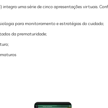
 (3) integra uma série de cinco apresentações virtuais. Co
fisiologia para monitoramento e estratégias do cuidado;
ltados da prematuridade;
turo;
prematuros