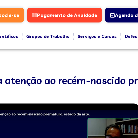
socie-se
Pagamento de Anuidade
Agenda d
entíficos
Grupos de Trabalho
Serviços e Cursos
Defes
a atenção ao recém-nascido p