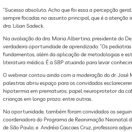
“Sucesso absoluto. Acho que foi essa a percepção geral.
sempre focadas no assunto principal, que é a atenção i
dra. Lilian Sadeck.
Na avaliação da dra. Maria Albertina, presidente do 
verdadeira oportunidade de aprendizado. “Os pediatras 
fundamentos, além da aplicação de metodologias e estr
literatura médica. É a SBP atuando para levar conhecime
O webinar contou ainda com a moderação do dr. José 
palestras abriu espaço para os convidados esclarecer
hipotermia em prematuros; papel neuroprotetor da caf
crianças em longo prazo; entre outras.
Na oportunidade, também foram convidados os seguinte
coordenadora do Programa de Reanimação Neonatal da 
de São Paulo; e Andréia Cascaes Cruz, professora adju