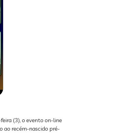
eira (3), o evento on-line
o ao recém-nascido pré-