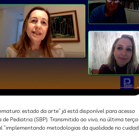
maturo: estado da arte” já está disponível para acesso
 de Pediatria (SBP). Transmitido ao vivo, na última terça-f
al “implementando metodologias da qualidade no cuidad