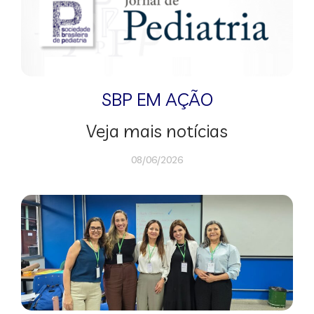
SBP EM AÇÃO
Veja mais notícias
08/06/2026