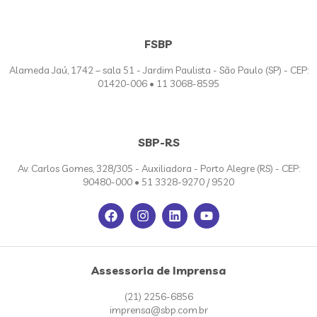
FSBP
Alameda Jaú, 1742 – sala 51 - Jardim Paulista - São Paulo (SP) - CEP:
01420-006 • 11 3068-8595
SBP-RS
Av. Carlos Gomes, 328/305 - Auxiliadora - Porto Alegre (RS) - CEP:
90480-000 • 51 3328-9270 / 9520
Assessoria de Imprensa
(21) 2256-6856
imprensa@sbp.com.br