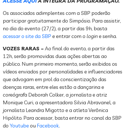
ACESSE AQUI
A ÍNTEGRA DA PROGRAMAÇÃO.
Os associados adimplentes com a SBP poderão
participar gratuitamente do Simpósio. Para assistir,
no dia do evento (27/2), a partir das 9h, basta
acessar o site da SBP
e entrar com o
login
e senha.
VOZES RARAS –
Ao final do evento, a partir das
12h, serão promovidas duas ações abertas ao
público. Num primeiro momento, serão exibidos os
vídeos enviados por personalidades e influenciadores
que advogam em prol da conscientização das
doenças raras, entre eles estão a dançarina e
coreógrafa Deborah Colker, a jornalista e atriz
Monique Curi, a apresentadora Silvia Abravanel, a
jornalista Leandra Migotto e a atleta Verônica
Hipólito. Para acessar, basta entrar no canal da SBP
do
Youtube
ou
Facebook
.