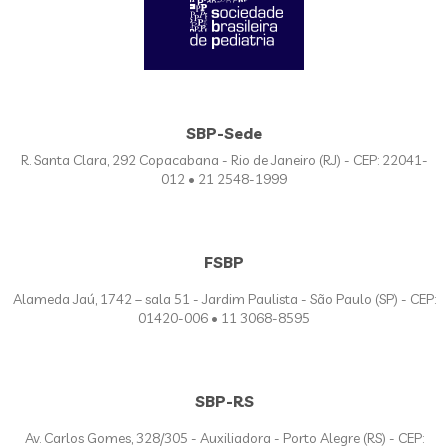
SBP-Sede
R. Santa Clara, 292 Copacabana - Rio de Janeiro (RJ) - CEP: 22041-
012 • 21 2548-1999
FSBP
Alameda Jaú, 1742 – sala 51 - Jardim Paulista - São Paulo (SP) - CEP:
01420-006 • 11 3068-8595
SBP-RS
Av. Carlos Gomes, 328/305 - Auxiliadora - Porto Alegre (RS) - CEP: