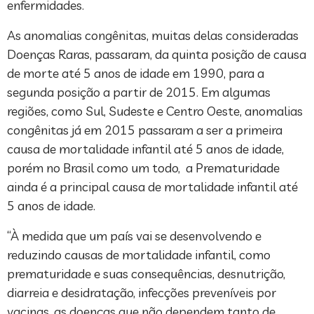
enfermidades.
As anomalias congênitas, muitas delas consideradas
Doenças Raras, passaram, da quinta posição de causa
de morte até 5 anos de idade em 1990, para a
segunda posição a partir de 2015. Em algumas
regiões, como Sul, Sudeste e Centro Oeste, anomalias
congênitas já em 2015 passaram a ser a primeira
causa de mortalidade infantil até 5 anos de idade,
porém no Brasil como um todo, a Prematuridade
ainda é a principal causa de mortalidade infantil até
5 anos de idade.
“À medida que um país vai se desenvolvendo e
reduzindo causas de mortalidade infantil, como
prematuridade e suas consequências, desnutrição,
diarreia e desidratação, infecções preveníveis por
vacinas, as doenças que não dependem tanto de