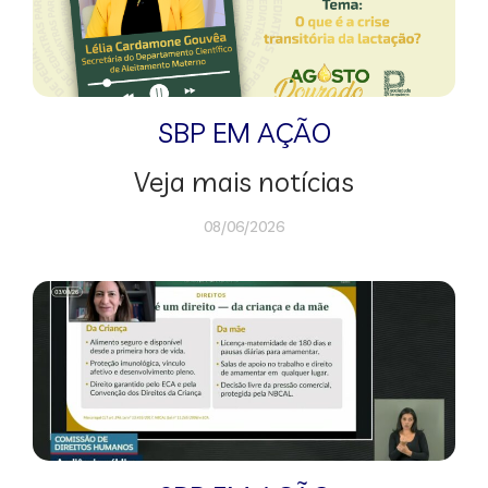
SBP EM AÇÃO
Veja mais notícias
08/06/2026