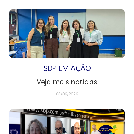
SBP EM AÇÃO
Veja mais notícias
08/06/2026