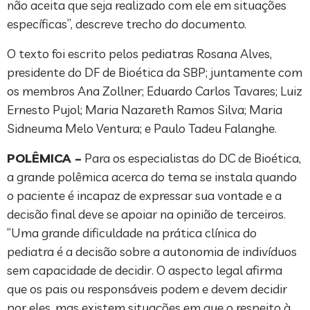
não aceita que seja realizado com ele em situações
específicas”, descreve trecho do documento.
O texto foi escrito pelos pediatras Rosana Alves,
presidente do DF de Bioética da SBP; juntamente com
os membros Ana Zollner; Eduardo Carlos Tavares; Luiz
Ernesto Pujol; Maria Nazareth Ramos Silva; Maria
Sidneuma Melo Ventura; e Paulo Tadeu Falanghe.
POLÊMICA –
Para os especialistas do DC de Bioética,
a grande polêmica acerca do tema se instala quando
o paciente é incapaz de expressar sua vontade e a
decisão final deve se apoiar na opinião de terceiros.
“Uma grande dificuldade na prática clínica do
pediatra é a decisão sobre a autonomia de indivíduos
sem capacidade de decidir. O aspecto legal afirma
que os pais ou responsáveis podem e devem decidir
por eles, mas existem situações em que o respeito à