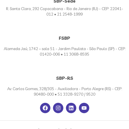
SBP-Sede
R. Santa Clara, 292 Copacabana - Rio de Janeiro (RJ) - CEP: 22041-
012 • 21 2548-1999
FSBP
Alameda Jaú, 1742 – sala 51 - Jardim Paulista - São Paulo (SP) - CEP:
01420-006 • 11 3068-8595
SBP-RS
Av. Carlos Gomes, 328/305 - Auxiliadora - Porto Alegre (RS) - CEP:
90480-000 • 51 3328-9270 / 9520