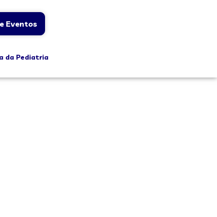
e Eventos
a da Pediatria