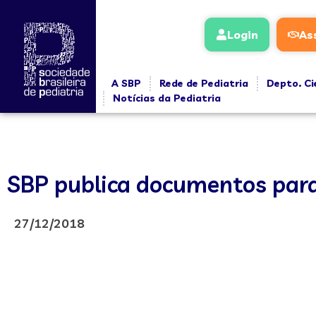
Login
As
A SBP
Rede de Pediatria
Depto. Ci
Notícias da Pediatria
SBP publica documentos para
27/12/2018