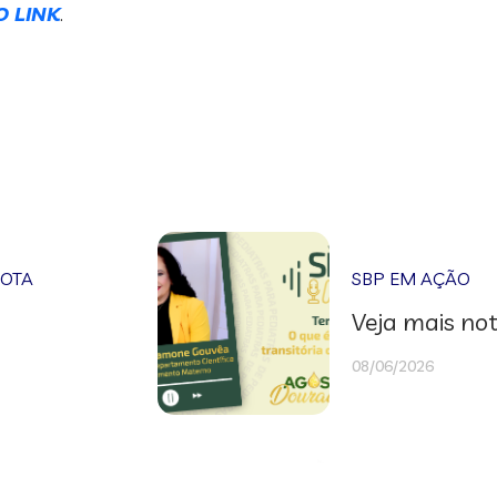
O LINK
.
NOTA
SBP EM AÇÃO
Veja mais not
08/06/2026