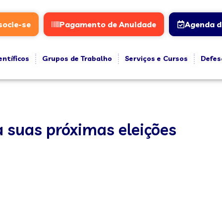
socie-se
Pagamento de Anuidade
Agenda d
entíficos
Grupos de Trabalho
Serviços e Cursos
Defes
 suas próximas eleições