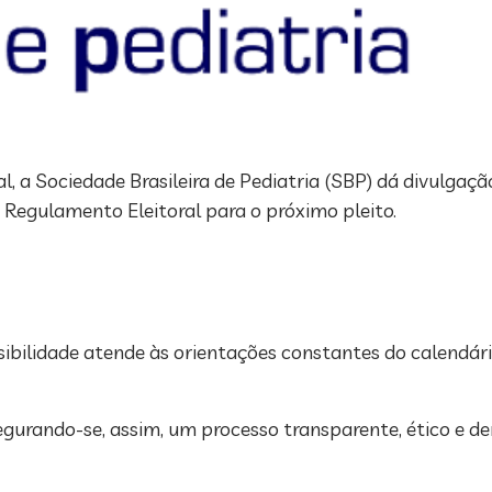
, a Sociedade Brasileira de Pediatria (SBP) dá divulgaç
 Regulamento Eleitoral para o próximo pleito.
ibilidade atende às orientações constantes do calendário
egurando-se, assim, um processo transparente, ético e d