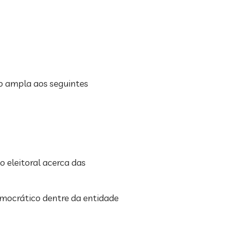
ão ampla aos seguintes
 eleitoral acerca das
emocrático dentre da entidade