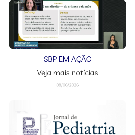
SBP EM AÇÃO
Veja mais notícias
08/06/2026