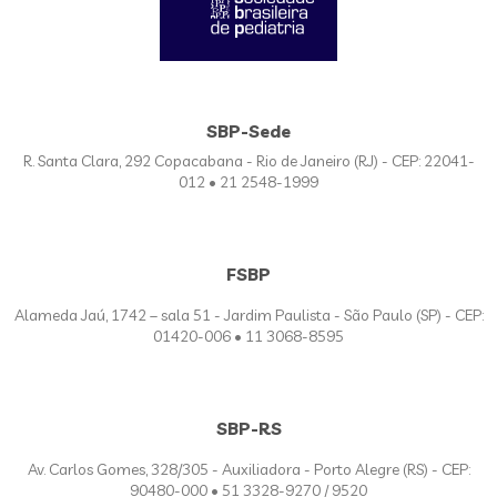
SBP-Sede
R. Santa Clara, 292 Copacabana - Rio de Janeiro (RJ) - CEP: 22041-
012 • 21 2548-1999
FSBP
Alameda Jaú, 1742 – sala 51 - Jardim Paulista - São Paulo (SP) - CEP:
01420-006 • 11 3068-8595
SBP-RS
Av. Carlos Gomes, 328/305 - Auxiliadora - Porto Alegre (RS) - CEP:
90480-000 • 51 3328-9270 / 9520