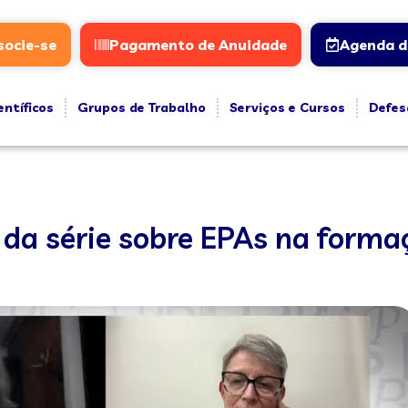
socie-se
Pagamento de Anuidade
Agenda d
entíficos
Grupos de Trabalho
Serviços e Cursos
Defes
 da série sobre EPAs na form