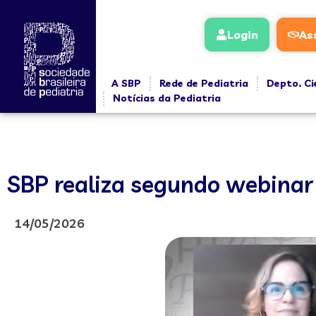
Login
As
A SBP
Rede de Pediatria
Depto. Ci
Notícias da Pediatria
SBP realiza segundo webinar
14/05/2026