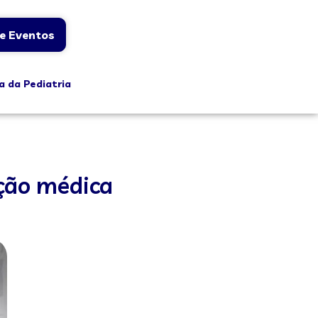
e Eventos
a da Pediatria
ação médica