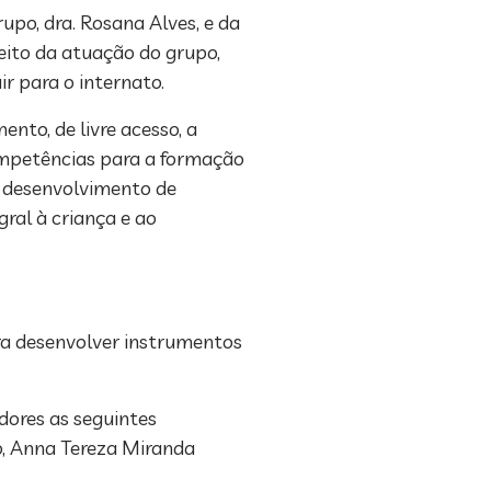
o, dra. Rosana Alves, e da
peito da atuação do grupo,
r para o internato.
nto, de livre acesso, a
ompetências para a formação
o desenvolvimento de
ral à criança e ao
ara desenvolver instrumentos
ores as seguintes
o, Anna Tereza Miranda