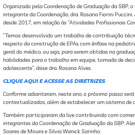
Organizado pela Coordenação de Graduação da SBP, o 
integrante da Coordenação, dra. Rosana Fiorini Puccini
desde 2017, em relação às “Atividades Profissionais Co
“Temos desenvolvido um trabalho de contribuição técnic
respeito da construção de EPAs com ênfase na pediat
geral do médico, ou seja, para serem obtidas na gradua
habilidades para o trabalho em equipe, tomada de decis
adolescente”, disse dra. Rosana Alves.
CLIQUE AQUI E ACESSE AS DIRETRIZES
Conforme adiantaram, neste ano, o próximo passo será 
contextualizados, além de estabelecer um sistema de a
Também participaram da live contribuindo com coment
integrantes da Coordenação de Graduação da SBP: Aless
Soares de Moura e Silvia Wanick Sarinho.