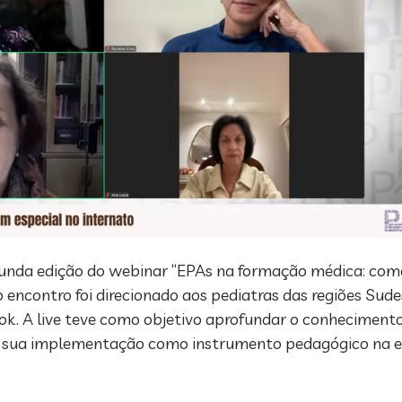
segunda edição do webinar “EPAs na formação médica: co
, o encontro foi direcionado aos pediatras das regiões Sud
ok. A live teve como objetivo aprofundar o conhecimento
 a sua implementação como instrumento pedagógico na 