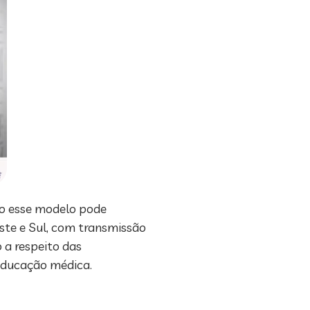
mo esse modelo pode
este e Sul, com transmissão
 a respeito das
educação médica.