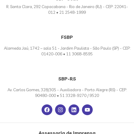
R. Santa Clara, 292 Copacabana - Rio de Janeiro (RJ) - CEP: 22041-
012 • 21 2548-1999
FSBP
Alameda Jaú, 1742 – sala 51 - Jardim Paulista - São Paulo (SP) - CEP:
01420-006 • 11 3068-8595
SBP-RS
Av. Carlos Gomes, 328/305 - Auxiliadora - Porto Alegre (RS) - CEP:
90480-000 • 51 3328-9270 / 9520
Assessoria de Imprensa