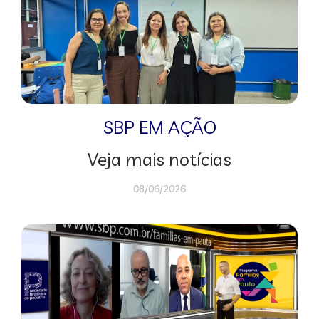
SBP EM AÇÃO
Veja mais notícias
08/06/2026