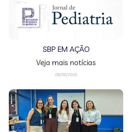
SBP EM AÇÃO
Veja mais notícias
08/06/2026