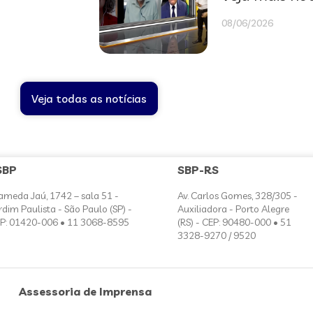
08/06/2026
Veja todas as notícias
SBP
SBP-RS
ameda Jaú, 1742 – sala 51 -
Av. Carlos Gomes, 328/305 -
rdim Paulista - São Paulo (SP) -
Auxiliadora - Porto Alegre
P: 01420-006 • 11 3068-8595
(RS) - CEP: 90480-000 • 51
3328-9270 / 9520
Assessoria de Imprensa