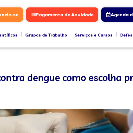
socie-se
Pagamento de Anuidade
Agenda d
entíficos
Grupos de Trabalho
Serviços e Cursos
Defes
ontra dengue como escolha pr