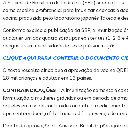
A Sociedade Brasileira de Pediatria (SBP) acaba de 
como escolha preferencial para imunizar crianças e ado
vacina produzida pelo laboratório japonês Takeda é des
Conforme explica a publicação da SBP, a imunização é
qualquer um dos quatro sorotipos existentes (1, 2, 3 e
dengue e sem necessidade de teste pré-vacinação.
CLIQUE AQUI PARA CONFERIR O DOCUMENTO CIE
O texto ressalta ainda que a aprovação da vacina QDEN
28 mil crianças e adultos em 13 países.
CONTRAINDICAÇÕES
– A imunização somente é contr
formulação, a mulheres grávidas ou em período de ama
aqueles em uso de corticoides ou outros medicamento
apresentem doença febril aguda. Já a presença de uma 
Diante da aprovação da Anvisa, o Brasil dispõe agora d