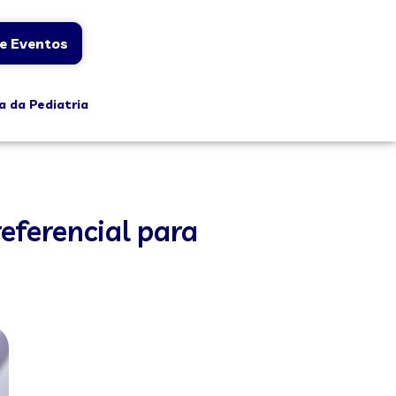
e Eventos
a da Pediatria
eferencial para