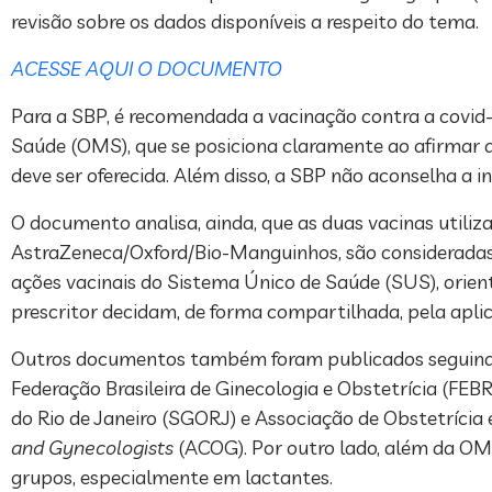
revisão sobre os dados disponíveis a respeito do tema.
ACESSE AQUI O DOCUMENTO
Para a SBP, é recomendada a vacinação contra a covid
Saúde (OMS), que se posiciona claramente ao afirmar q
deve ser oferecida. Além disso, a SBP não aconselha a
O documento analisa, ainda, que as duas vacinas utili
AstraZeneca/Oxford/Bio-Manguinhos, são consideradas 
ações vacinais do Sistema Único de Saúde (SUS), orien
prescritor decidam, de forma compartilhada, pela apli
Outros documentos também foram publicados seguindo a
Federação Brasileira de Ginecologia e Obstetrícia (FE
do Rio de Janeiro (SGORJ) e Associação de Obstetrícia
and Gynecologists
(ACOG). Por outro lado, além da OMS
grupos, especialmente em lactantes.