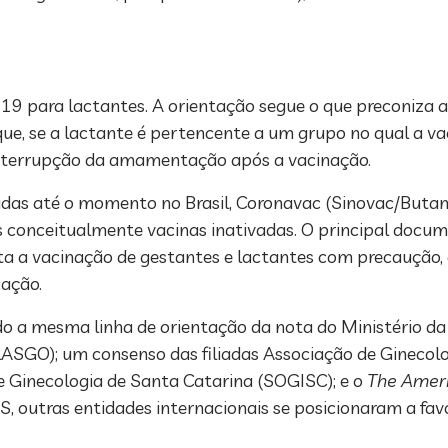
-19 para lactantes. A orientação segue o que preconiza
ue, se a lactante é pertencente a um grupo no qual a v
 interrupção da amamentação após a vacinação.
zadas até o momento no Brasil, Coronavac (Sinovac/Butan
conceitualmente vacinas inativadas. O principal docume
ta a vacinação de gestantes e lactantes com precaução,
cação.
 mesma linha de orientação da nota do Ministério da S
BRASGO); um consenso das filiadas Associação de Ginecolo
 e Ginecologia de Santa Catarina (SOGISC); e o
The Ameri
, outras entidades internacionais se posicionaram a fav