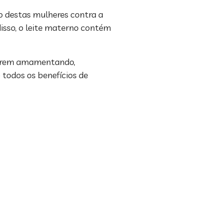
o destas mulheres contra a
disso, o leite materno contém
iverem amamentando,
todos os benefícios de