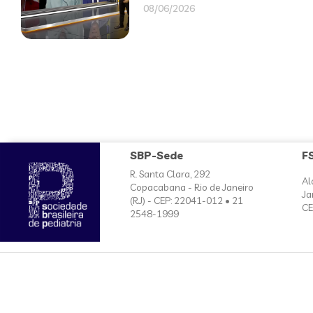
08/06/2026
SBP-Sede
F
R. Santa Clara, 292
Al
Copacabana - Rio de Janeiro
Ja
(RJ) - CEP: 22041-012 • 21
CE
2548-1999