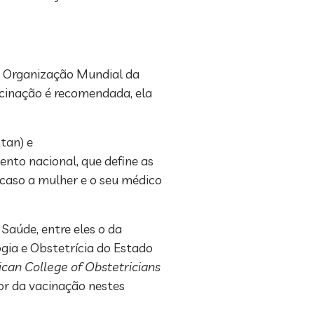
 a Organização Mundial da
acinação é recomendada, ela
tan) e
nto nacional, que define as
 caso a mulher e o seu médico
aúde, entre eles o da
gia e Obstetrícia do Estado
can College of Obstetricians
or da vacinação nestes