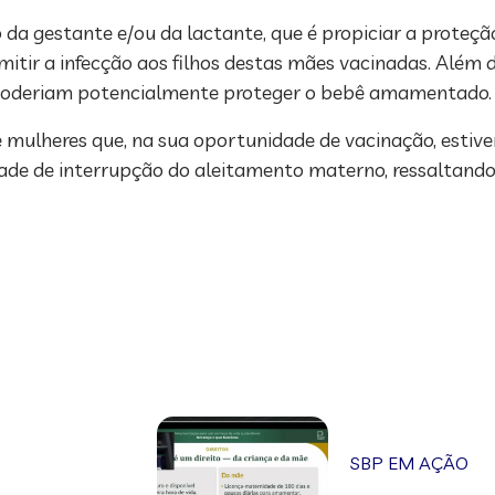
da gestante e/ou da lactante, que é propiciar a proteçã
smitir a infecção aos filhos destas mães vacinadas. Além 
 poderiam potencialmente proteger o bebê amamentado.
e mulheres que, na sua oportunidade de vacinação, est
ade de interrupção do aleitamento materno, ressaltando 
SBP EM AÇÃO