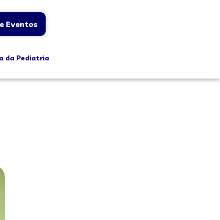
e Eventos
a da Pediatria