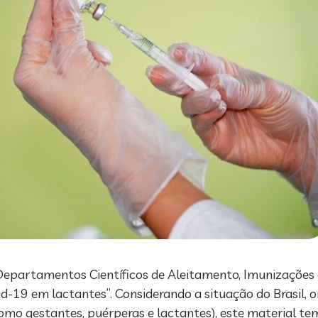
 Departamentos Científicos de Aleitamento, Imunizações 
d-19 em lactantes”. Considerando a situação do Brasil, o
omo gestantes, puérperas e lactantes), este material t