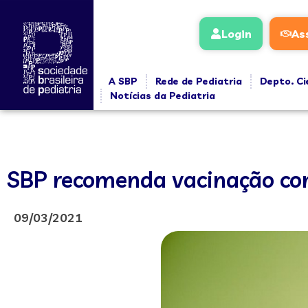
Login
As
A SBP
Rede de Pediatria
Depto. Ci
Notícias da Pediatria
SBP recomenda vacinação con
09/03/2021