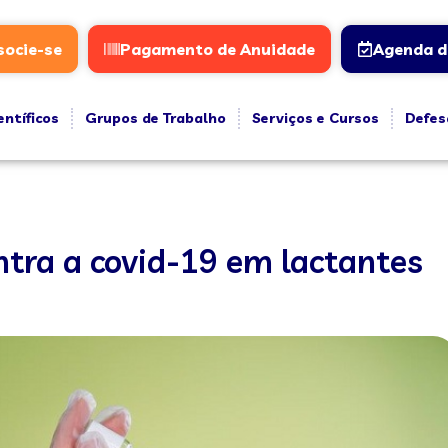
socie-se
Pagamento de Anuidade
Agenda d
entíficos
Grupos de Trabalho
Serviços e Cursos
Defes
tra a covid-19 em lactantes