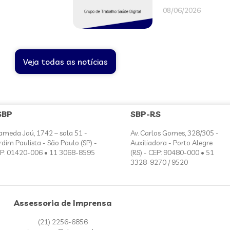
08/06/2026
Veja todas as notícias
SBP
SBP-RS
ameda Jaú, 1742 – sala 51 -
Av. Carlos Gomes, 328/305 -
rdim Paulista - São Paulo (SP) -
Auxiliadora - Porto Alegre
P: 01420-006 • 11 3068-8595
(RS) - CEP: 90480-000 • 51
3328-9270 / 9520
Assessoria de Imprensa
(21) 2256-6856