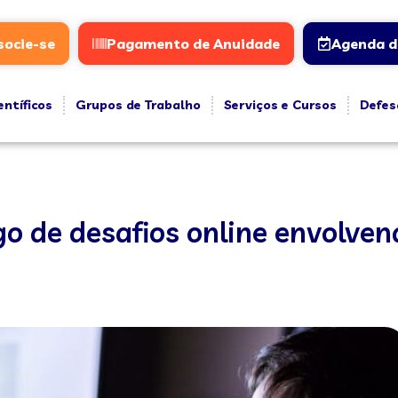
socie-se
Pagamento de Anuidade
Agenda d
entíficos
Grupos de Trabalho
Serviços e Cursos
Defes
go de desafios online envolven