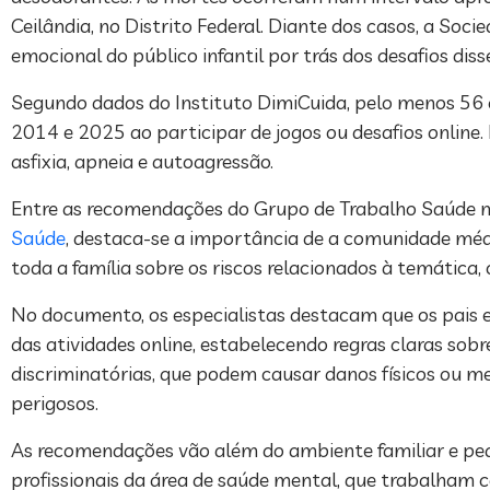
Ceilândia, no Distrito Federal. Diante dos casos, a Socie
emocional do público infantil por trás dos desafios dis
Segundo dados do Instituto DimiCuida, pelo menos 56 
2014 e 2025 ao participar de jogos ou desafios onlin
asfixia, apneia e autoagressão.
Entre as recomendações do Grupo de Trabalho Saúde n
Saúde
, destaca-se a importância de a comunidade médi
toda a família sobre os riscos relacionados à temática,
No documento, os especialistas destacam que os pais e
das atividades online, estabelecendo regras claras sob
discriminatórias, que podem causar danos físicos ou me
perigosos.
As recomendações vão além do ambiente familiar e ped
profissionais da área de saúde mental, que trabalham c