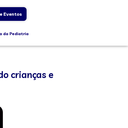
e Eventos
a da Pediatria
do crianças e