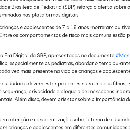
dade Brasileira de Pediatria (SBP) reforça o alerta sobre os
seminados nas plataformas digitais.
crianças e adolescentes de 7 a 18 anos morreram ou tiv
e. Entre os comportamentos de risco mais comuns estão p
a Era Digital da SBP, apresentadas no documento
#Meno
ca, especialmente os pediatras, abordar o tema durante
 cada vez mais presente na vida de crianças e adolescente
 cuidadores devem estar presentes na rotina dos filhos,
re segurança, privacidade e bloqueio de mensagens inapro
ntais. Além disso, devem orientar sobre a importância de
em atenção e conscientização sobre o tema de educadore
om crianças e adolescentes em diferentes comunidades e 