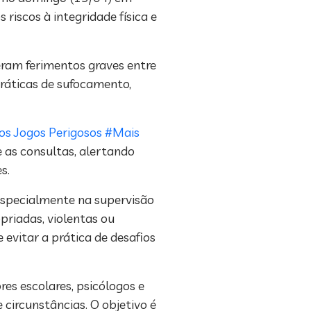
 riscos à integridade física e
eram ferimentos graves entre
ráticas de sufocamento,
s Jogos Perigosos #Mais
 as consultas, alertando
s.
 especialmente na supervisão
priadas, violentas ou
 evitar a prática de desafios
s escolares, psicólogos e
circunstâncias. O objetivo é