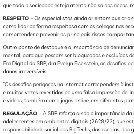
que toda a sociedade esteja atenta não só aos riscos
RESPEITO
– Os especialistas ainda orientam que cria
como lidar de forma respeitosa com os colegas nas es
compreender e prevenir os principais riscos comportam
Outro ponto de destaque é a importância de denunciar 
mental, para que possam ser bloqueados e excluídos d
Era Digital da SBP, dra Evelyn Eisenstein, os desafios p
danos irreversíveis.
“Os desafios perigosos na internet correspondem à in
e muitas vezes revestidos de uma falsa impressão de ‘i
e vídeos, também como jogos online, em diferentes plat
REGULAÇÃO
– A SBP reforça ainda a importância da r
adolescentes em ambientes digitais (2628/22), que es
responsabilidade social das BigTechs, das escolas, dos g