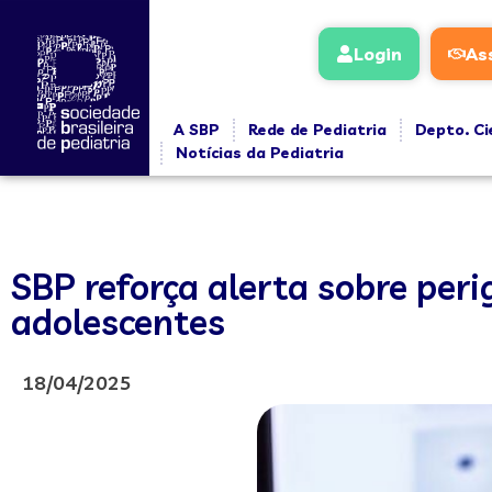
Login
As
A SBP
Rede de Pediatria
Depto. Ci
Notícias da Pediatria
SBP reforça alerta sobre peri
adolescentes
18/04/2025