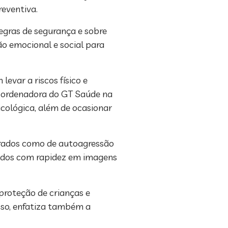
eventiva.
egras de segurança e sobre
o emocional e social para
evar a riscos físico e
coordenadora do GT Saúde na
sicológica, além de ocasionar
erados como de autoagressão
liados com rapidez em imagens
 proteção de crianças e
sso, enfatiza também a