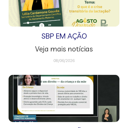
SBP EM AÇÃO
Veja mais notícias
08/06/2026