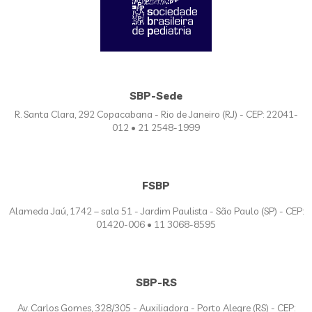
SBP-Sede
R. Santa Clara, 292 Copacabana - Rio de Janeiro (RJ) - CEP: 22041-
012 • 21 2548-1999
FSBP
Alameda Jaú, 1742 – sala 51 - Jardim Paulista - São Paulo (SP) - CEP:
01420-006 • 11 3068-8595
SBP-RS
Av. Carlos Gomes, 328/305 - Auxiliadora - Porto Alegre (RS) - CEP: