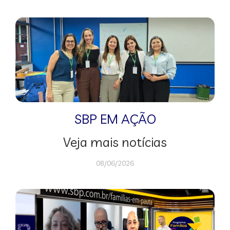
SBP EM AÇÃO
Veja mais notícias
08/06/2026