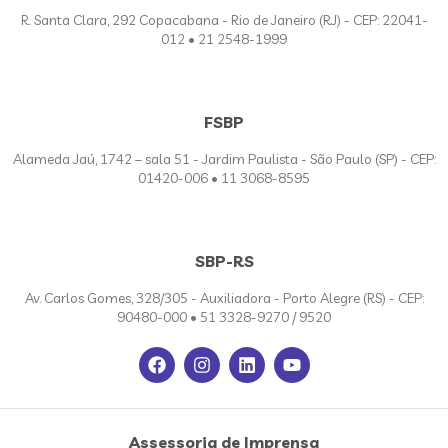
R. Santa Clara, 292 Copacabana - Rio de Janeiro (RJ) - CEP: 22041-
012 • 21 2548-1999
FSBP
Alameda Jaú, 1742 – sala 51 - Jardim Paulista - São Paulo (SP) - CEP:
01420-006 • 11 3068-8595
SBP-RS
Av. Carlos Gomes, 328/305 - Auxiliadora - Porto Alegre (RS) - CEP:
90480-000 • 51 3328-9270 / 9520
Assessoria de Imprensa