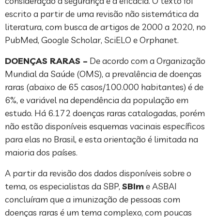
consideração a segurança e a eficácia. O texto foi
escrito a partir de uma revisão não sistemática da
literatura, com busca de artigos de 2000 a 2020, no
PubMed, Google Scholar, SciELO e Orphanet.
DOENÇAS RARAS –
De acordo com a Organização
Mundial da Saúde (OMS), a prevalência de doenças
raras (abaixo de 65 casos/100.000 habitantes) é de
6%, e variável na dependência da população em
estudo. Há 6.172 doenças raras catalogadas, porém
não estão disponíveis esquemas vacinais específicos
para elas no Brasil, e esta orientação é limitada na
maioria dos países.
A partir da revisão dos dados disponíveis sobre o
tema, os especialistas da SBP,
SBIm
e ASBAI
concluíram que a imunização de pessoas com
doenças raras é um tema complexo, com poucas