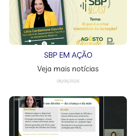
SBP EM AÇÃO
Veja mais notícias
08/06/2026