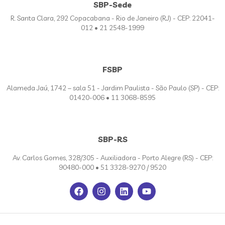
SBP-Sede
R. Santa Clara, 292 Copacabana - Rio de Janeiro (RJ) - CEP: 22041-
012 • 21 2548-1999
FSBP
Alameda Jaú, 1742 – sala 51 - Jardim Paulista - São Paulo (SP) - CEP:
01420-006 • 11 3068-8595
SBP-RS
Av. Carlos Gomes, 328/305 - Auxiliadora - Porto Alegre (RS) - CEP:
90480-000 • 51 3328-9270 / 9520